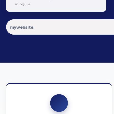
на година