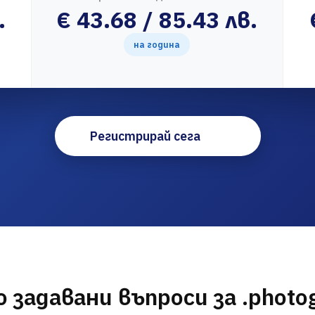
.
€ 43.68 / 85.43 лв.
на година
Регистрирай сега
 задавани въпроси за .photo