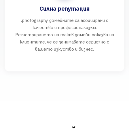
Силна репутация
.photography домейните са асоциирани с
качество и професионализъм.
Регистрирането на такъв домейн показва на
клиентите, че се занимавате сериозно с
вашето изкуство и бизнес.