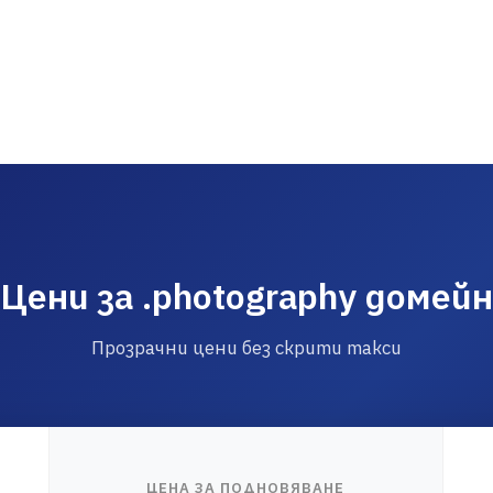
Цени за .photography домейн
Прозрачни цени без скрити такси
ЦЕНА ЗА ПОДНОВЯВАНЕ