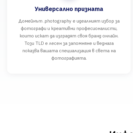
Универсално призната
Домейнът .photography е идеалният избор за
фотографи и креативни професионалисти,
които искат да изградят своя бранд онлайн.
Този TLD е лесен за запомняне и веднага
показва вашата специализация в света на
фотографията.