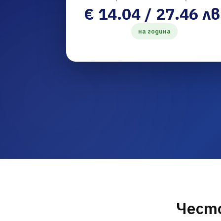
€ 14.04 / 27.46 лв
на година
Често