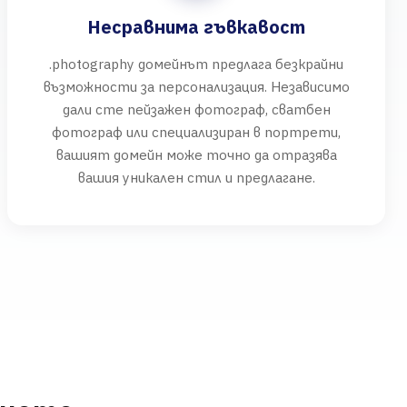
Несравнима гъвкавост
.photography домейнът предлага безкрайни
възможности за персонализация. Независимо
дали сте пейзажен фотограф, сватбен
фотограф или специализиран в портрети,
вашият домейн може точно да отразява
вашия уникален стил и предлагане.