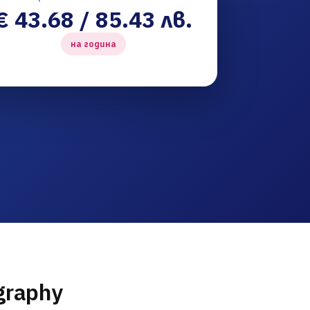
€ 43.68 / 85.43 лв.
на година
graphy