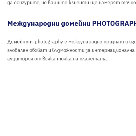
да осигурите, че вашите клиенти ще намерят точно 
Международни домейни PHOTOGRAP
Домейнът .photography е международно признат и из
глобален обхват и възможности за интернационална
аудитория от всяка точка на планетата.