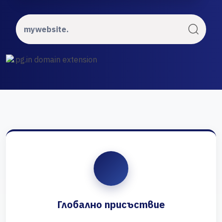
Глобално присъствие