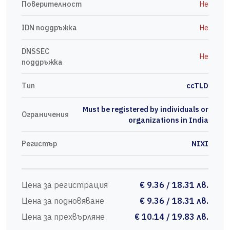
Поверителност
Не
IDN поддръжка
Не
DNSSEC
Не
поддръжка
Тип
ccTLD
Must be registered by individuals or
Ограничения
organizations in India
Регистър
NIXI
Цена за регистрация
€ 9.36 / 18.31 лв.
Цена за подновяване
€ 9.36 / 18.31 лв.
Цена за прехвърляне
€ 10.14 / 19.83 лв.