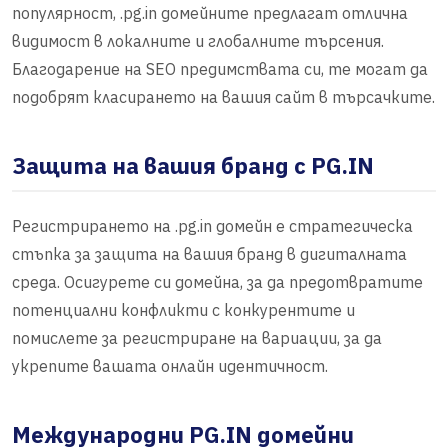
популярност, .pg.in домейните предлагат отлична
видимост в локалните и глобалните търсения.
Благодарение на SEO предимствата си, те могат да
подобрят класирането на вашия сайт в търсачките.
Защита на вашия бранд с PG.IN
Регистрирането на .pg.in домейн е стратегическа
стъпка за защита на вашия бранд в дигиталната
среда. Осигурете си домейна, за да предотвратите
потенциални конфликти с конкурентите и
помислете за регистриране на вариации, за да
укрепите вашата онлайн идентичност.
Международни PG.IN домейни