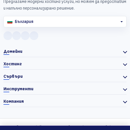
Предлагаме модерни хостинг услуги, но можем да предоставим
и напълно персонализирано решение.
България
Домейни
Хостинг
Сървъри
Инструменти
Компания
© 2026 Actiefhost. Съгласно българското търговско