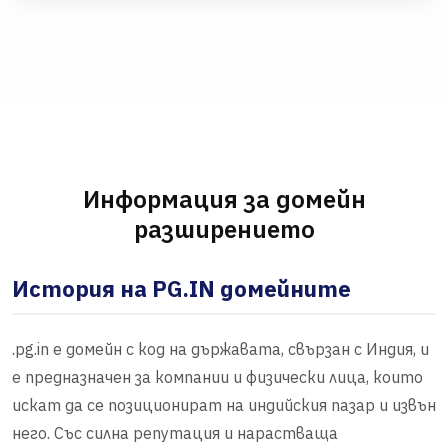
Информация за домейн
разширението
История на PG.IN домейните
.pg.in е домейн с код на държавата, свързан с Индия, и
е предназначен за компании и физически лица, които
искат да се позиционират на индийския пазар и извън
него. Със силна репутация и нарастваща