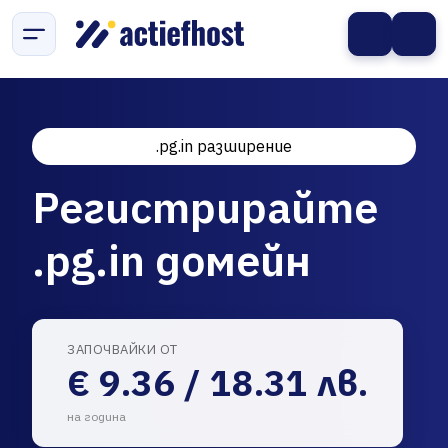
.pg.in разширение
Регистрирайте
.pg.in домейн
ЗАПОЧВАЙКИ ОТ
€ 9.36 / 18.31 лв.
на година