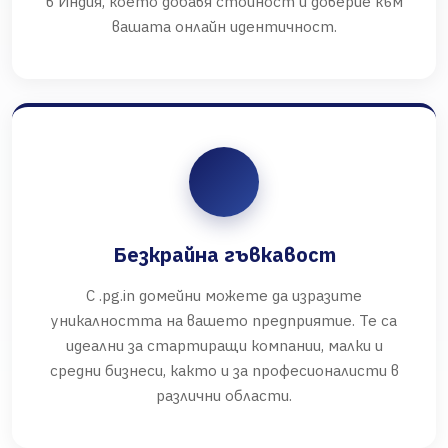
в Индия, което добавя стойност и доверие към
вашата онлайн идентичност.
Безкрайна гъвкавост
С .pg.in домейни можете да изразите
уникалността на вашето предприятие. Те са
идеални за стартиращи компании, малки и
средни бизнеси, както и за професионалисти в
различни области.