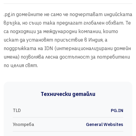
.pg.in домейните не само че подчертават индийската
връзка, но също така предлагат глобален обхват. Те
са подходящи за международни компании, които
искат да установят присъствие в Индия, а
поддръжката на IDN (интернационализирани домейн
имена) позволява лесна достъпност за потребители
по целия свят.
Технически детайли
TLD
PG.IN
Употреба
General Websites