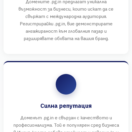
Домените .pg.in предлагат уникална
възможност за бизнеси, които искат да се
свържат с международна аудитория.
Регистрирайки .pg.in, вие демонстрирате
ангажираност към глобалния пазар и
разширявате обхвата на вашия бранд.
Силна репутация
Доменът .pg.in е свързан с качеството и
професионализма. Той е популярен сред бизнеса