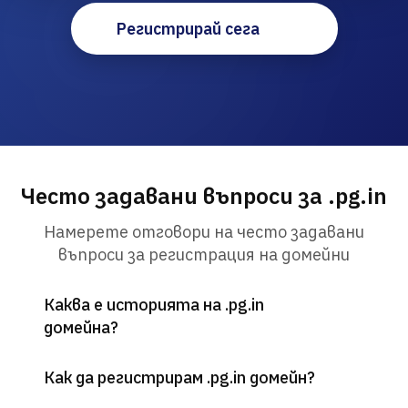
Регистрирай сега
Често задавани въпроси за .pg.in
Намерете отговори на често задавани
въпроси за регистрация на домейни
Каква е историята на .pg.in
домейна?
Как да регистрирам .pg.in домейн?