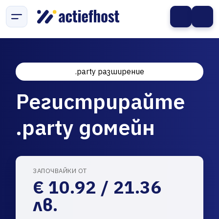
.party разширение
Регистрирайте
.party домейн
ЗАПОЧВАЙКИ ОТ
€ 10.92 / 21.36
лв.