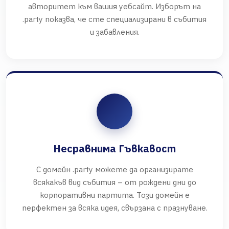
авторитет към вашия уебсайт. Изборът на
.party показва, че сте специализирани в събития
и забавления.
Несравнима Гъвкавост
С домейн .party можете да организирате
всякакъв вид събития – от рождени дни до
корпоративни партита. Този домейн е
перфектен за всяка идея, свързана с празнуване.