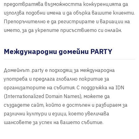
предотвратява възможността конкуренцията да
използва подобни имена и да обърка вашите клиенти.
Препоръчително е да регистрирате и вариации на
името, за да укрепите присъствието си онлайн.
Международни домейни PARTY
Домейнът .party е подходящ за международна
употреба и предлага глобално покритие за
организаторите на събития. С поддръжка на IDN
(Internationalized Domain Names), можете да
създадете сайт, който е достъпен и разбираем за
различни култури и езици, което увеличава
шансовете за успех на вашето събитие.