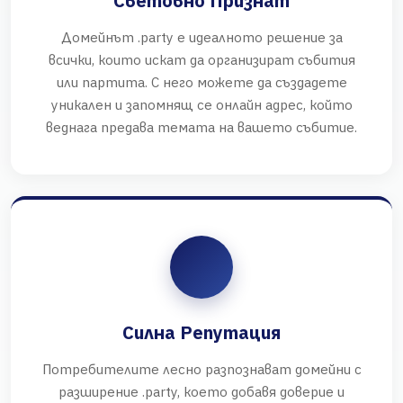
Световно Признат
Домейнът .party е идеалното решение за
всички, които искат да организират събития
или партита. С него можете да създадете
уникален и запомнящ се онлайн адрес, който
веднага предава темата на вашето събитие.
Силна Репутация
Потребителите лесно разпознават домейни с
разширение .party, което добавя доверие и