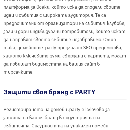
платформа за всеки, който иска да сподели своите
идеи и събития с широката аудитория. Те са
предпочитани от организатори на събития, клубове,
зали и дори индивидуални потребители, които искат
да направят своето събитие незабравимо. Също
така, домейните .party предлагат SEO предимства,
защото ключовите думи, свързани с партита, могат
да повишат видимостта на вашия сайт в
търсачките.
Защити своя бранд с PARTY
Регистрирането на домейн .party е ключово за
защита на вашия бранд в индустрията на
събитията. Сигурността на уникален домейн