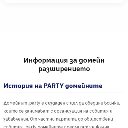
Информация за домейн
разширението
История на PARTY домейните
Домейнът .party е създаден с цел да обедини всички,
които се занимават с организация на събития и
забавления. От частни партита до обществени
събития, .party домейните предлагат уникална