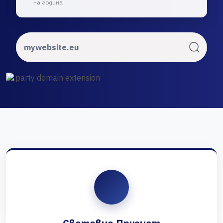
на година