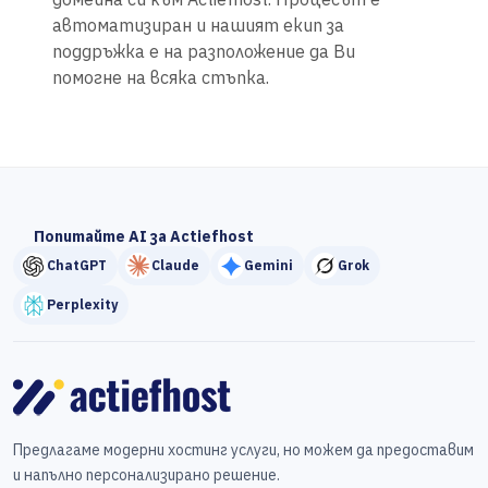
автоматизиран и нашият екип за
поддръжка е на разположение да Ви
помогне на всяка стъпка.
Попитайте AI за Actiefhost
ChatGPT
Claude
Gemini
Grok
Perplexity
Предлагаме модерни хостинг услуги, но можем да предоставим
и напълно персонализирано решение.