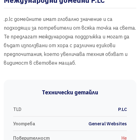
Международни домейни P.LC
.p.lc домейните имат глобално значение и са
подходящи за потребители от всяка точка на света.
Те предлагат международна поддръжка и могат да
бъдат използвани от хора с различни езикови
предпочитания, което увеличава техния обхват и
видимост в световен мащаб.
Технически детайли
TLD
P.LC
Употреба
General Websites
Поверителност
Не