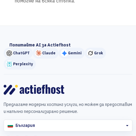
помогне на всяка стъпка.
Попитайте AI за Actiefhost
ChatGPT
Claude
Gemini
Grok
Perplexity
Предлагаме модерни хостинг услуги, но можем да предоставим
и напълно персонализирано решение.
България