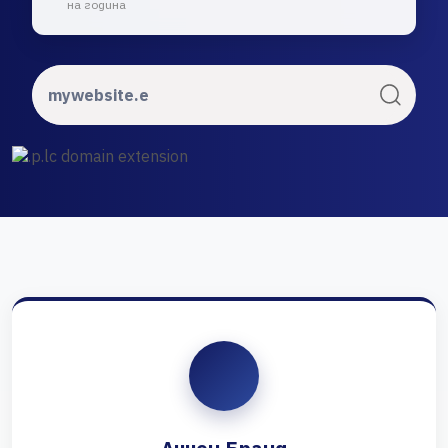
на година