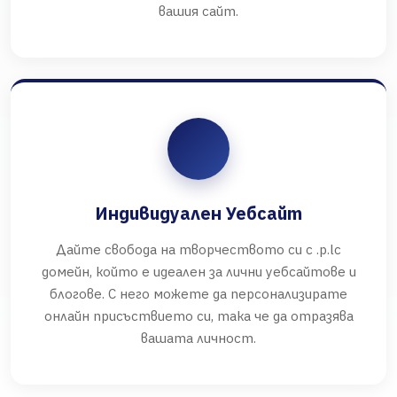
вашия сайт.
Индивидуален Уебсайт
Дайте свобода на творчеството си с .p.lc
домейн, който е идеален за лични уебсайтове и
блогове. С него можете да персонализирате
онлайн присъствието си, така че да отразява
вашата личност.