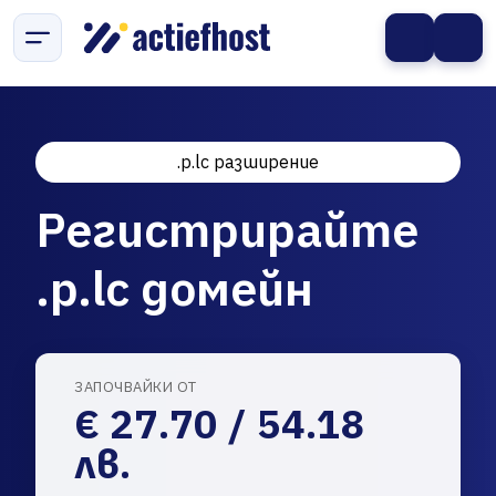
.p.lc разширение
Регистрирайте
.p.lc домейн
ЗАПОЧВАЙКИ ОТ
€ 27.70 / 54.18
лв.