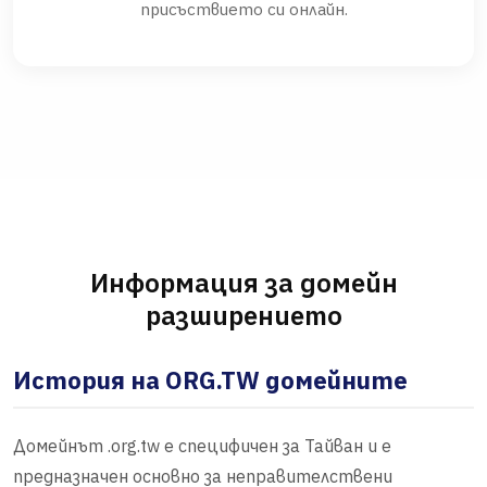
присъствието си онлайн.
Информация за домейн
разширението
История на ORG.TW домейните
Домейнът .org.tw е специфичен за Тайван и е
предназначен основно за неправителствени