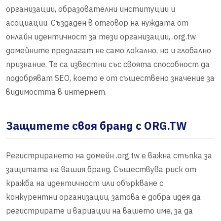
организации, образователни институции и
асоциации. Създаден в отговор на нуждата от
онлайн идентичност за тези организации, .org.tw
домейните предлагат не само локално, но и глобално
признание. Те са известни със своята способност да
подобряват SEO, което е от съществено значение за
видимостта в интернет.
Защитете своя бранд с ORG.TW
Регистрирането на домейн .org.tw е важна стъпка за
защитата на вашия бранд. Съществува риск от
кражба на идентичност или объркване с
конкурентни организации, затова е добра идея да
регистрирате и вариации на вашето име, за да