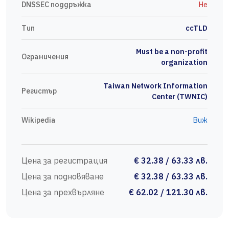
DNSSEC поддръжка
Не
Тип
ccTLD
Must be a non-profit
Ограничения
organization
Taiwan Network Information
Регистър
Center (TWNIC)
Wikipedia
Виж
Цена за регистрация
€ 32.38 / 63.33 лв.
Цена за подновяване
€ 32.38 / 63.33 лв.
Цена за прехвърляне
€ 62.02 / 121.30 лв.