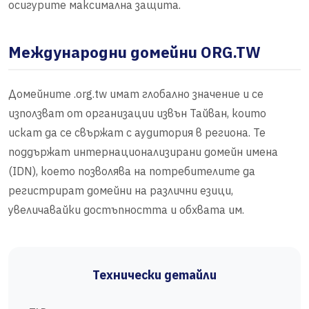
осигурите максимална защита.
Международни домейни ORG.TW
Домейните .org.tw имат глобално значение и се
използват от организации извън Тайван, които
искат да се свържат с аудитория в региона. Те
поддържат интернационализирани домейн имена
(IDN), което позволява на потребителите да
регистрират домейни на различни езици,
увеличавайки достъпността и обхвата им.
Технически детайли