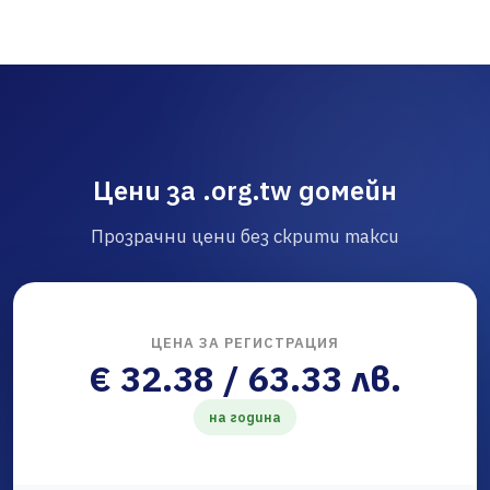
Цени за .org.tw домейн
Прозрачни цени без скрити такси
ЦЕНА ЗА РЕГИСТРАЦИЯ
€ 32.38 / 63.33 лв.
на година