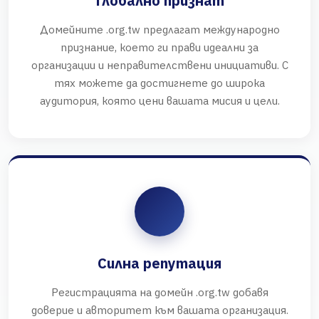
Глобално признат
Домейните .org.tw предлагат международно
признание, което ги прави идеални за
организации и неправителствени инициативи. С
тях можете да достигнете до широка
аудитория, която цени вашата мисия и цели.
Силна репутация
Регистрацията на домейн .org.tw добавя
доверие и авторитет към вашата организация.