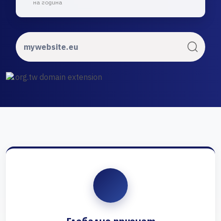
на година