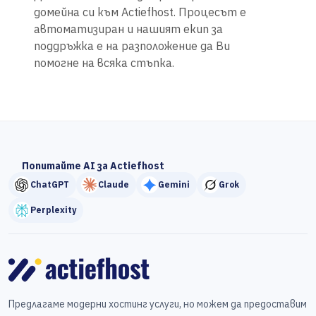
домейна си към Actiefhost. Процесът е
автоматизиран и нашият екип за
поддръжка е на разположение да Ви
помогне на всяка стъпка.
Попитайте AI за Actiefhost
ChatGPT
Claude
Gemini
Grok
Perplexity
Предлагаме модерни хостинг услуги, но можем да предоставим