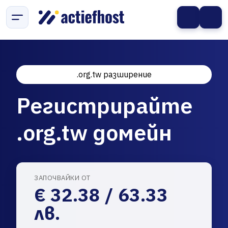
.org.tw разширение
Регистрирайте
.org.tw домейн
ЗАПОЧВАЙКИ ОТ
€ 32.38 / 63.33
лв.