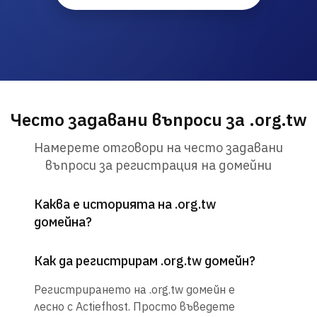
Често задавани въпроси за .org.tw
Намерете отговори на често задавани
въпроси за регистрация на домейни
Каква е историята на .org.tw
домейна?
Как да регистрирам .org.tw домейн?
Регистрирането на .org.tw домейн е
лесно с Actiefhost. Просто въведете