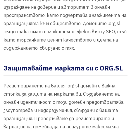
изграждане на доверие и авторитет в онлайн
пространството, като подчертава ангажимента на
организацията към обществото. Домените .org.sl
също така имат положителен ефект върху SEO, тъй
като търсачките ценят качеството и целта на
съдържанието, свързано с тях.
Защитавайте марката си с ORG.SL
Регистрирането на вашия .org.sl домейн е важна
стъпка за защита на марката ви. Създаването на
онлайн идентичност с този домейн предотвратява
злоупотреба и недоразумения, свързани с вашата
организация. Препоръчваме да регистрирате и
вариации на домейна, за да осигурите максимална