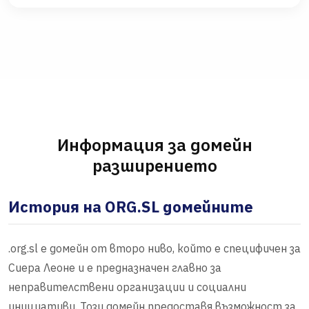
Информация за домейн
разширението
История на ORG.SL домейните
.org.sl е домейн от второ ниво, който е специфичен за
Сиера Леоне и е предназначен главно за
неправителствени организации и социални
инициативи. Този домейн предоставя възможност за