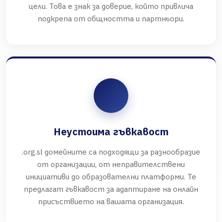
цели. Това е знак за доверие, който привлича
подкрепа от общността и партньори.
Неустоима гъвкавост
.org.sl домейните са подходящи за разнообразие
от организации, от неправителствени
инициативи до образователни платформи. Те
предлагат гъвкавост за адаптиране на онлайн
присъствието на вашата организация.