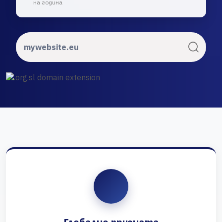
на година