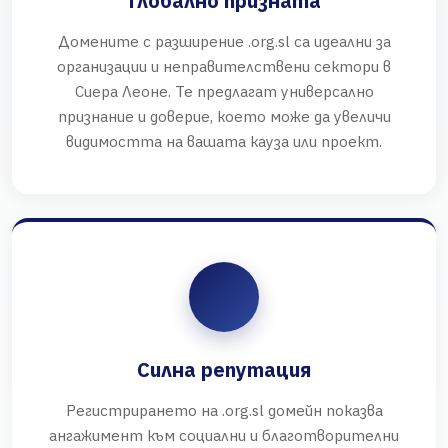
Глобално призната
Домените с разширение .org.sl са идеални за
организации и неправителствени сектори в
Сиера Леоне. Те предлагат универсално
признание и доверие, което може да увеличи
видимостта на вашата кауза или проект.
Силна репутация
Регистрирането на .org.sl домейн показва
ангажимент към социални и благотворителни