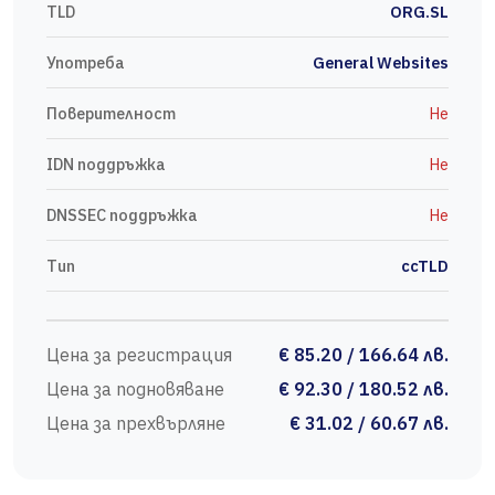
TLD
ORG.SL
Употреба
General Websites
Поверителност
Не
IDN поддръжка
Не
DNSSEC поддръжка
Не
Тип
ccTLD
Цена за регистрация
€ 85.20 / 166.64 лв.
Цена за подновяване
€ 92.30 / 180.52 лв.
Цена за прехвърляне
€ 31.02 / 60.67 лв.