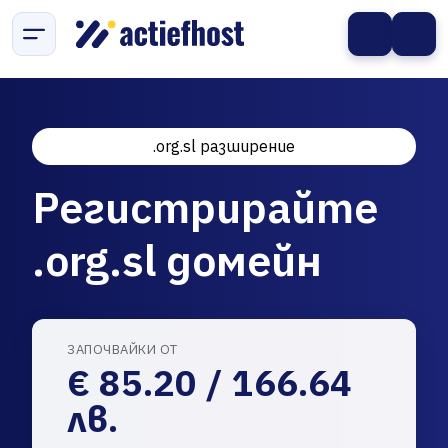
.org.sl разширение
Регистрирайте
.org.sl домейн
ЗАПОЧВАЙКИ ОТ
€ 85.20 / 166.64
лв.