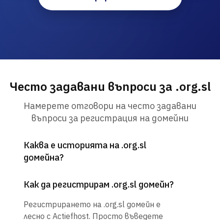
Често задавани въпроси за .org.sl
Намерете отговори на често задавани
въпроси за регистрация на домейни
Каква е историята на .org.sl
домейна?
Как да регистрирам .org.sl домейн?
Регистрирането на .org.sl домейн е
лесно с Actiefhost. Просто въведете