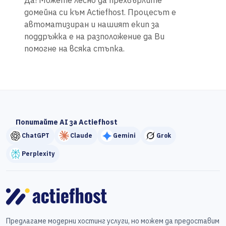
Да! Можете лесно да прехвърлите
домейна си към Actiefhost. Процесът е
автоматизиран и нашият екип за
поддръжка е на разположение да Ви
помогне на всяка стъпка.
Попитайте AI за Actiefhost
ChatGPT
Claude
Gemini
Grok
Perplexity
Предлагаме модерни хостинг услуги, но можем да предоставим