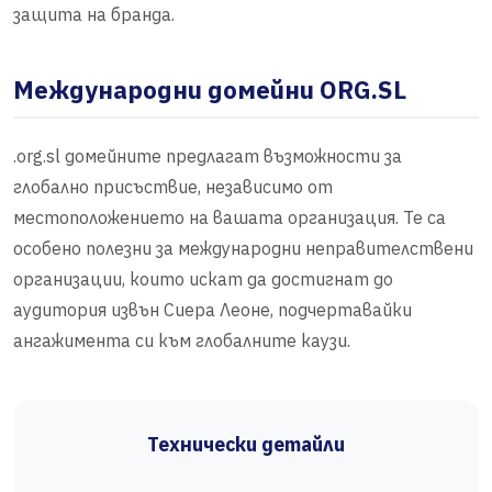
защита на бранда.
Международни домейни ORG.SL
.org.sl домейните предлагат възможности за
глобално присъствие, независимо от
местоположението на вашата организация. Те са
особено полезни за международни неправителствени
организации, които искат да достигнат до
аудитория извън Сиера Леоне, подчертавайки
ангажимента си към глобалните каузи.
Технически детайли