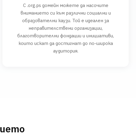
С .org.ps домейн можете да насочите
вниманието си към различни социални и
образователни каузи. Той е идеален за
неправителствени организации,
благотворителни фондации и инициативи,
които искат да достигнат до по-широка
аудитория.
нието