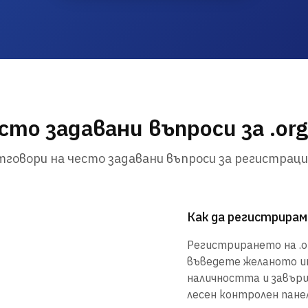
сто задавани въпроси за .org
говори на често задавани въпроси за регистраци
Как да регистрирам 
Регистрирането на .or
въведете желаното им
наличността и завър
лесен контролен панел