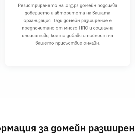
Регистрирането на .org.ps домейн подсилва
доверието и авторитета на вашата
организация. Тази домейн разширение е
предпочитано от много НПО и социални
инициативи, което добавя стойност на
вашето присъствие онлайн.
рмация за домейн разшире