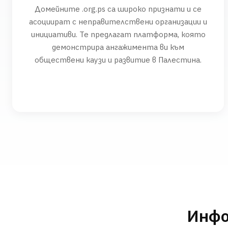
Домейните .org.ps са широко признати и се
асоциират с неправителствени организации и
инициативи. Те предлагат платформа, която
демонстрира ангажимента ви към
обществени каузи и развитие в Палестина.
Инфо