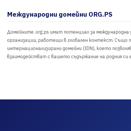
Международни домейни ORG.PS
Домейните .org.ps имат потенциал за международна 
организации, работещи в глобален контекст. Също т
интернационализирани домейни (IDN), което позволя
взаимодействат с вашето съдържание на родния си е