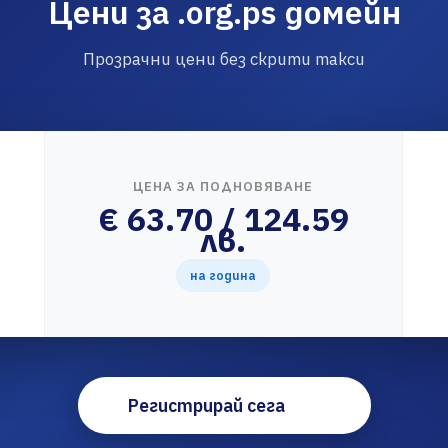
Цени за .org.ps домейн
Прозрачни цени без скрити такси
ЦЕНА ЗА ПОДНОВЯВАНЕ
€ 63.70 / 124.59
лв.
на година
Регистрирай сега