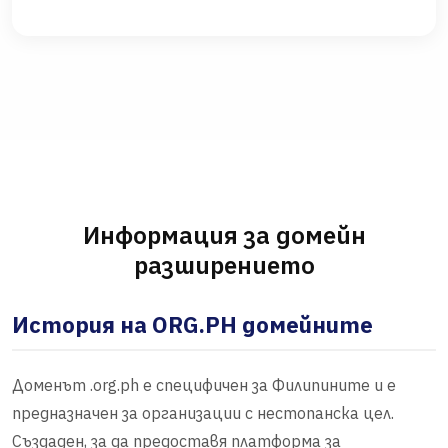
Информация за домейн
разширението
История на ORG.PH домейните
Доменът .org.ph е специфичен за Филипините и е
предназначен за организации с нестопанска цел.
Създаден, за да предоставя платформа за