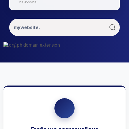
на година