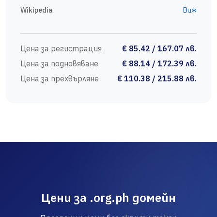
Wikipedia
Виж
Цена за регистрация
€ 85.42 / 167.07 лв.
Цена за подновяване
€ 88.14 / 172.39 лв.
Цена за прехвърляне
€ 110.38 / 215.88 лв.
Цени за .org.ph домейн