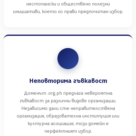
нестопански и обществено полезни
инициативи, което го прави предпочитан избор.
Неповторима гъвкавост
Доменът .org.ph предлага невероятна
гъвкавост за различни видове организации.
Независимо дали сте неправителствена
организация, образователна институция или
културна асоциация, този домейн е
перфектният избор.