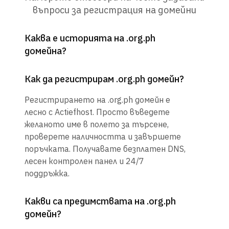
въпроси за регистрация на домейни
Каква е историята на .org.ph
домейна?
Как да регистрирам .org.ph домейн?
Регистрирането на .org.ph домейн е
лесно с Actiefhost. Просто въведете
желаното име в полето за търсене,
проверете наличността и завършете
поръчката. Получавате безплатен DNS,
лесен контролен панел и 24/7
поддръжка.
Какви са предимствата на .org.ph
домейн?