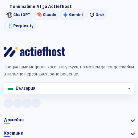
Попитайте AI за Actiefhost
ChatGPT
Claude
Gemini
Grok
Perplexity
Предлагаме модерни хостинг услуги, но можем да предоставим
и напълно персонализирано решение.
България
Домейни
Хостинг