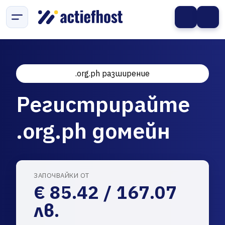
.org.ph разширение
Регистрирайте
.org.ph домейн
ЗАПОЧВАЙКИ ОТ
€ 85.42 / 167.07
лв.