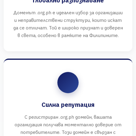
Глобално разпознаване
Доменът .org.ph е идеален избор за организации
и неправителствени структури, които искат
да се отличат. Той е широко признат и доверен
в света, особено в рамките на Филипините.
Силна репутация
С регистриран .org.ph домейн, вашата
организация получава моментално доверие от
потребителите. Този домейн е свързан с