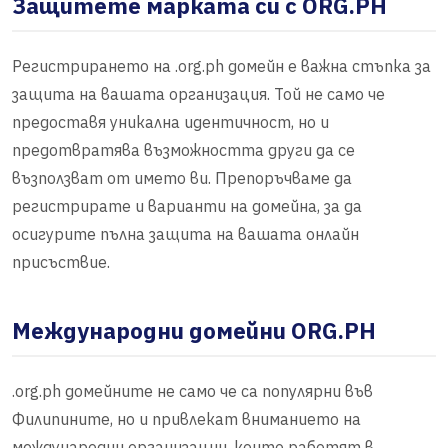
Защитете марката си с ORG.PH
Регистрирането на .org.ph домейн е важна стъпка за
защита на вашата организация. Той не само че
предоставя уникална идентичност, но и
предотвратява възможността други да се
възползват от името ви. Препоръчваме да
регистрирате и варианти на домейна, за да
осигурите пълна защита на вашата онлайн
присъствие.
Международни домейни ORG.PH
.org.ph домейните не само че са популярни във
Филипините, но и привлекат вниманието на
международни организации, които работят в