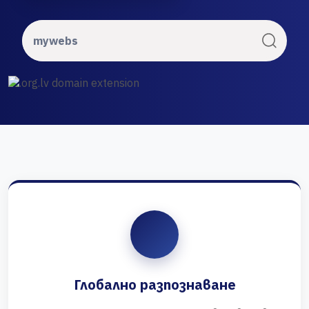
Глобално разпознаване