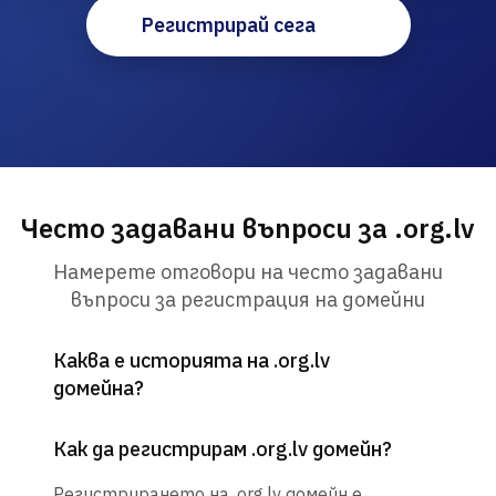
Регистрирай сега
Често задавани въпроси за .org.lv
Намерете отговори на често задавани
въпроси за регистрация на домейни
Каква е историята на .org.lv
домейна?
Как да регистрирам .org.lv домейн?
Регистрирането на .org.lv домейн е