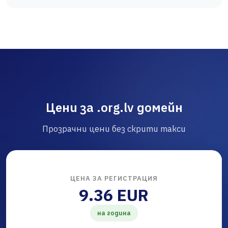
Цени за .org.lv домейн
Прозрачни цени без скрити такси
ЦЕНА ЗА РЕГИСТРАЦИЯ
9.36 EUR
на година