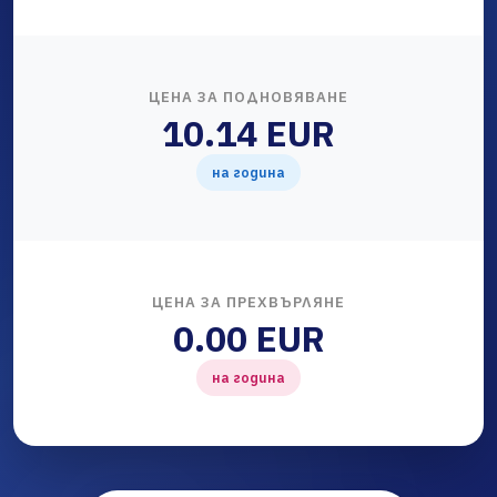
ЦЕНА ЗА ПОДНОВЯВАНЕ
10.14 EUR
на година
ЦЕНА ЗА ПРЕХВЪРЛЯНЕ
0.00 EUR
на година