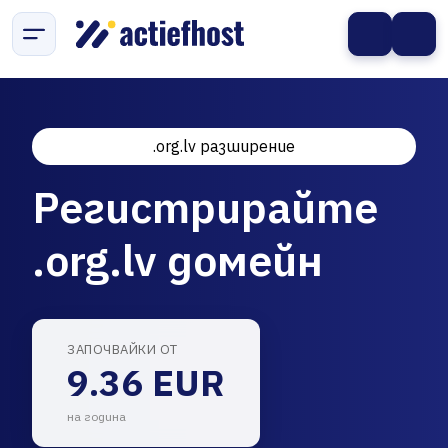
.org.lv разширение
Регистрирайте
.org.lv домейн
ЗАПОЧВАЙКИ ОТ
9.36 EUR
на година