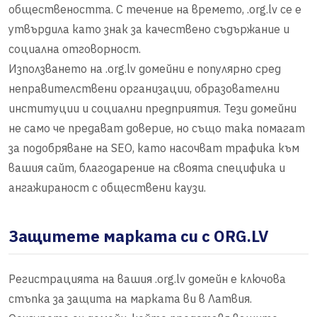
обществеността. С течение на времето, .org.lv се е
утвърдила като знак за качествено съдържание и
социална отговорност.
Използването на .org.lv домейни е популярно сред
неправителствени организации, образователни
институции и социални предприятия. Тези домейни
не само че предават доверие, но също така помагат
за подобряване на SEO, като насочват трафика към
вашия сайт, благодарение на своята специфика и
ангажираност с обществени каузи.
Защитете марката си с ORG.LV
Регистрацията на вашия .org.lv домейн е ключова
стъпка за защита на марката ви в Латвия.