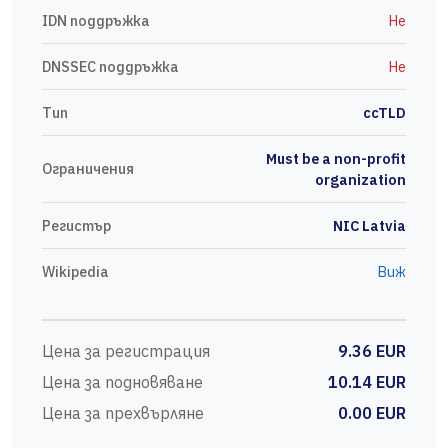
IDN поддръжка
Не
DNSSEC поддръжка
Не
Тип
ccTLD
Must be a non-profit
Ограничения
organization
Регистър
NIC Latvia
Wikipedia
Виж
Цена за регистрация
9.36 EUR
Цена за подновяване
10.14 EUR
Цена за прехвърляне
0.00 EUR