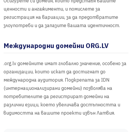
Осигурете си домейн, който представя вашите
ценности и ангажименти, и помислете за
регистрация на вариации, за да предотвратите
злоупотреби и да запазите вашата идентичност.
Международни домейни ORG.LV
.org.lv домейните имат глобално значение, особено за
организации, които искат да достигнат до
международна аудитория. Подкрепата за IDN
(интернационализирани домейни) позволява на
потребителите да регистрират домейни на
различни езици, което увеличава достъпността и
видимостта на вашите проекти извън Латвия.