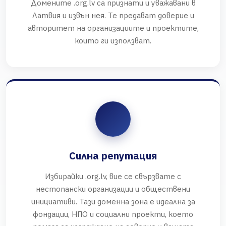
Домените .org.lv са признати и уважавани в
Латвия и извън нея. Те предават доверие и
авторитет на организациите и проектите,
които ги използват.
Силна репутация
Избирайки .org.lv, вие се свързвате с
нестопански организации и обществени
инициативи. Тази доменна зона е идеална за
фондации, НПО и социални проекти, което