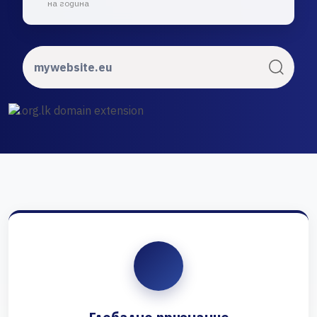
на година