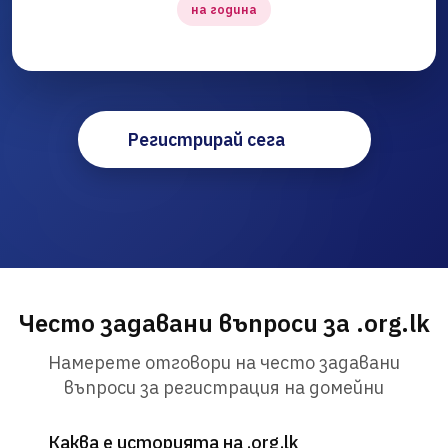
на година
Регистрирай сега
Често задавани въпроси за .org.lk
Намерете отговори на често задавани
въпроси за регистрация на домейни
Каква е историята на .org.lk