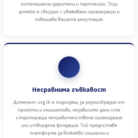
потенциални дарители и партньори. Този
домейн е свързан с уважавани организации и
повишава вашата репутация.
Несравнима гъвкавост
Доменът .org.lk е подходящ за разнообразие от
проекти и инициативи, независимо дали сте
стартираща неправителствена организация
или утвърдена фондация. Той предоставя
платформа за всякакви социални и