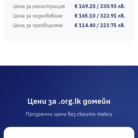
Цена за регистрация
€ 169.20 / 330.93 лв.
Цена за подновяване
€ 165.10 / 322.91 лв.
Цена за прехвърляне
€ 114.40 / 223.75 лв.
Цени за .org.lk домейн
Прозрачни цени без скрити такси