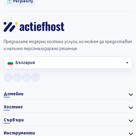
Perplexity
Предлагаме модерни хостинг услуги, но можем да предоставим
и напълно персонализирано решение.
България
Домейни
Хостинг
Сървъри
Инструменти