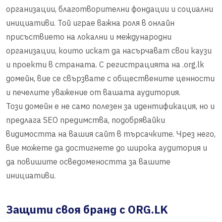
организации, благотворителни фондации и социални
инициативи. Той играе важна роля в онлайн
присъствието на локални и международни
организации, които искат да насърчават свои каузи
и проекти в страната. С регистрацията на .org.lk
домейн, вие се свързвате с обществените ценности
и печелите уважение от вашата аудитория.
Този домейн е не само полезен за идентификация, но и
предлага SEO предимства, подобрявайки
видимостта на вашия сайт в търсачките. Чрез него,
вие можете да достигнете до широка аудитория и
да повишите осведомеността за вашите
инициативи.
Защити своя бранд с ORG.LK