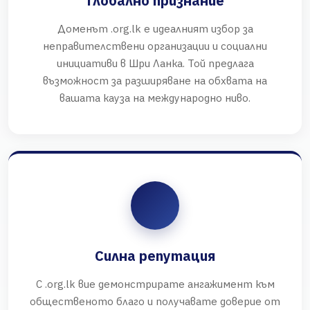
Глобално признание
Доменът .org.lk е идеалният избор за
неправителствени организации и социални
инициативи в Шри Ланка. Той предлага
възможност за разширяване на обхвата на
вашата кауза на международно ниво.
Силна репутация
С .org.lk вие демонстрирате ангажимент към
общественото благо и получавате доверие от