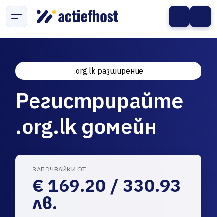
.org.lk разширение
Регистрирайте
.org.lk домейн
ЗАПОЧВАЙКИ ОТ
€ 169.20 / 330.93
лв.