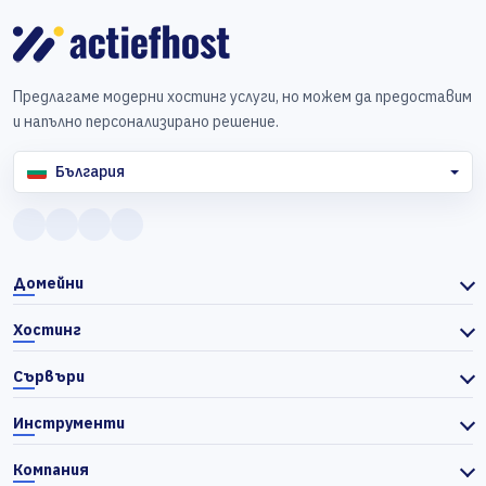
Предлагаме модерни хостинг услуги, но можем да предоставим
и напълно персонализирано решение.
България
Домейни
Хостинг
Сървъри
Инструменти
Компания