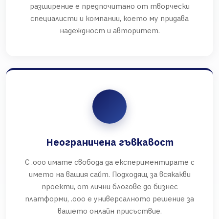
разширение е предпочитано от творчески
специалисти и компании, което му придава
надеждност и авторитет.
Неограничена гъвкавост
С .ooo имате свобода да експериментирате с
името на вашия сайт. Подходящ за всякакви
проекти, от лични блогове до бизнес
платформи, .ooo е универсалното решение за
вашето онлайн присъствие.