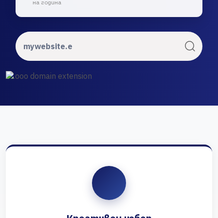
на година