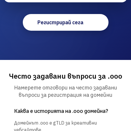
Регистрирай сега
Често задавани въпроси за .ooo
Намерете отговори на често задавани
въпроси за регистрация на домейни
Каква е историята на .ooo домейна?
Домейнът .ooo е gTLD за креативни
уебсайтове.