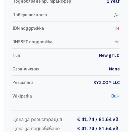
Подновяване при трансфер
1 Year
Поверителност
Да
IDN поддръжка
Не
DNSSEC поддръжка
Не
Тип
New gTLD
Ограничения
None
Регистър
XYZ.COM LLC
Wikipedia
Виж
Цена за регистрация
€ 41.74 / 81.64 лв.
Цена за подновяване
€ 41.74 / 81.64 лв.