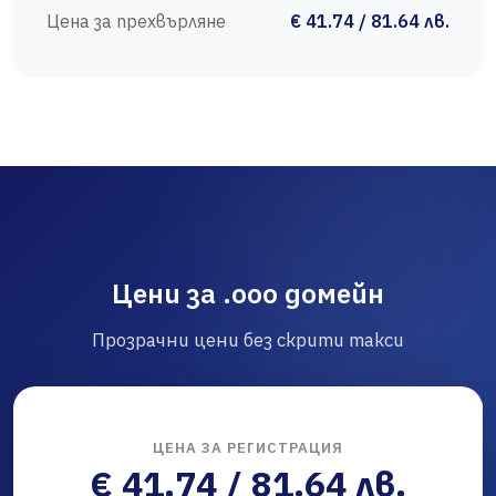
Цена за прехвърляне
€ 41.74 / 81.64 лв.
Цени за .ooo домейн
Прозрачни цени без скрити такси
ЦЕНА ЗА РЕГИСТРАЦИЯ
€ 41.74 / 81.64 лв.