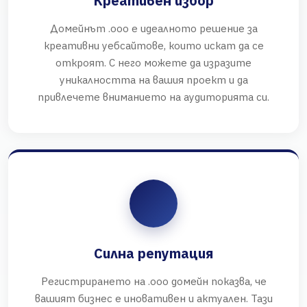
Креативен избор
Домейнът .ooo е идеалното решение за
креативни уебсайтове, които искат да се
откроят. С него можете да изразите
уникалността на вашия проект и да
привлечете вниманието на аудиторията си.
Силна репутация
Регистрирането на .ooo домейн показва, че
вашият бизнес е иновативен и актуален. Тази