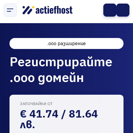
.ooo разширение
Регистрирайте
.ooo домейн
ЗАПОЧВАЙКИ ОТ
€ 41.74 / 81.64
лв.