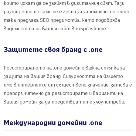
които искат да се заявят в дигиталния свят. Тази
разширение не само че е лесна за запомняне, но също
така предлага SEO предимства, като подобрява
видимостта на вашия сайт в търсачките.
Защитете своя бранд с .one
Регистрирането на .one домейн е важна стъпка за
защита на вашия бранд. Сигурността на вашето
име в интернет е от съществено значение, затова е
препоръчително да регистрирате и варианти на
вашия домейн, за да предотвратите злоупотреби.
Международни домейни .one