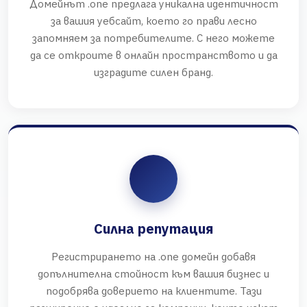
Домейнът .one предлага уникална идентичност
за вашия уебсайт, което го прави лесно
запомняем за потребителите. С него можете
да се откроите в онлайн пространството и да
изградите силен бранд.
Силна репутация
Регистрирането на .one домейн добавя
допълнителна стойност към вашия бизнес и
подобрява доверието на клиентите. Тази