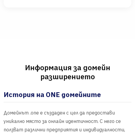
Информация за домейн
разширението
История на ONE домейните
Домейнът .one е създаден с цел да предостави
уникално място за онлайн идентичност. С него се
ползват различни предприятия и индивидуалности,