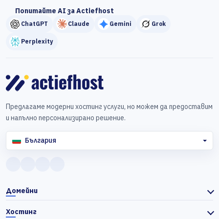
Попитайте AI за Actiefhost
ChatGPT
Claude
Gemini
Grok
Perplexity
Предлагаме модерни хостинг услуги, но можем да предоставим
и напълно персонализирано решение.
България
Домейни
Хостинг