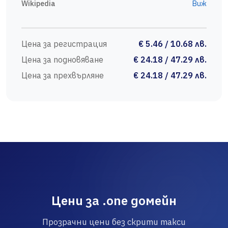
Wikipedia
Виж
Цена за регистрация
€ 5.46 / 10.68 лв.
Цена за подновяване
€ 24.18 / 47.29 лв.
Цена за прехвърляне
€ 24.18 / 47.29 лв.
Цени за .one домейн
Прозрачни цени без скрити такси