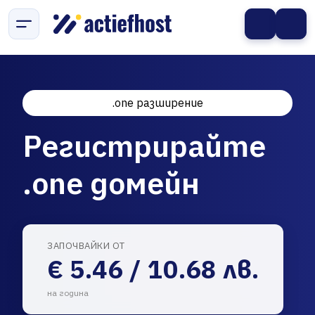
.one разширение
Регистрирайте
.one домейн
ЗАПОЧВАЙКИ ОТ
€ 5.46 / 10.68 лв.
на година