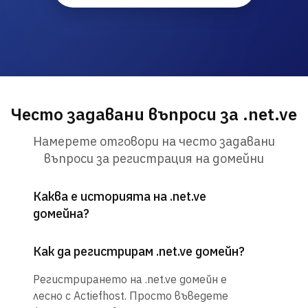
Често задавани въпроси за .net.ve
Намерете отговори на често задавани
въпроси за регистрация на домейни
Каква е историята на .net.ve
домейна?
Как да регистрирам .net.ve домейн?
Регистрирането на .net.ve домейн е
лесно с Actiefhost. Просто въведете