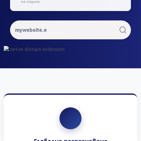
на година