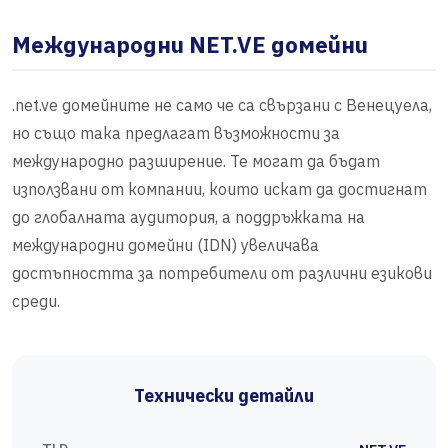
Международни NET.VE домейни
.net.ve домейните не само че са свързани с Венецуела,
но също така предлагат възможности за
международно разширение. Те могат да бъдат
използвани от компании, които искат да достигнат
до глобалната аудитория, а поддръжката на
международни домейни (IDN) увеличава
достъпността за потребители от различни езикови
среди.
Технически детайли