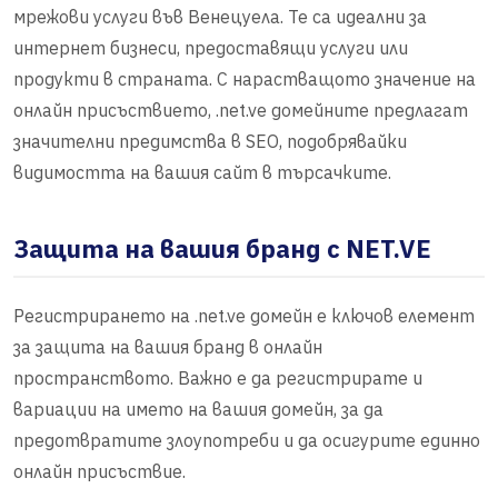
мрежови услуги във Венецуела. Те са идеални за
интернет бизнеси, предоставящи услуги или
продукти в страната. С нарастващото значение на
онлайн присъствието, .net.ve домейните предлагат
значителни предимства в SEO, подобрявайки
видимостта на вашия сайт в търсачките.
Защита на вашия бранд с NET.VE
Регистрирането на .net.ve домейн е ключов елемент
за защита на вашия бранд в онлайн
пространството. Важно е да регистрирате и
вариации на името на вашия домейн, за да
предотвратите злоупотреби и да осигурите единно
онлайн присъствие.