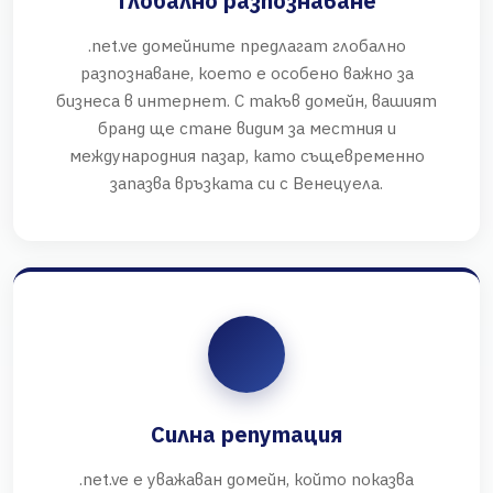
Глобално разпознаване
.net.ve домейните предлагат глобално
разпознаване, което е особено важно за
бизнеса в интернет. С такъв домейн, вашият
бранд ще стане видим за местния и
международния пазар, като същевременно
запазва връзката си с Венецуела.
Силна репутация
.net.ve е уважаван домейн, който показва