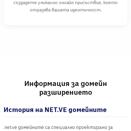
създадете уникално онлайн присъствие, което
отразява вашата идентичност.
Информация за домейн
разширението
История на NET.VE домейните
.net.ve домейните са специално проектирани за