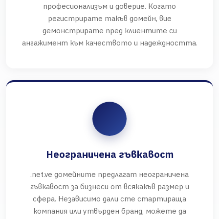
професионализъм и доверие. Когато
регистрирате такъв домейн, вие
демонстрирате пред клиентите си
ангажимент към качеството и надеждността.
Неограничена гъвкавост
.net.ve домейните предлагат неограничена
гъвкавост за бизнеси от всякакъв размер и
сфера. Независимо дали сте стартираща
компания или утвърден бранд, можете да