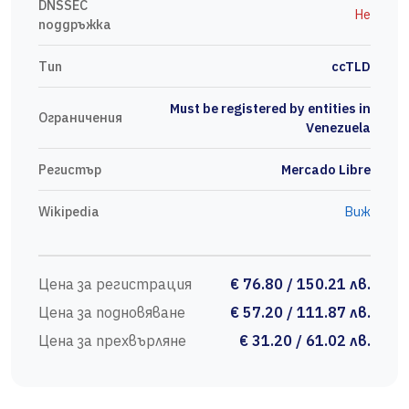
DNSSEC
Не
поддръжка
Тип
ccTLD
Must be registered by entities in
Ограничения
Venezuela
Регистър
Mercado Libre
Wikipedia
Виж
Цена за регистрация
€ 76.80 / 150.21 лв.
Цена за подновяване
€ 57.20 / 111.87 лв.
Цена за прехвърляне
€ 31.20 / 61.02 лв.