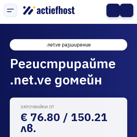
.net.ve разширение
Регистрирайте
.net.ve домейн
ЗАПОЧВАЙКИ ОТ
€ 76.80 / 150.21
лв.