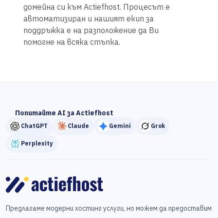
домейна си към Actiefhost. Процесът е
автоматизиран и нашият екип за
поддръжка е на разположение да Ви
помогне на всяка стъпка.
Попитайте AI за Actiefhost
ChatGPT
Claude
Gemini
Grok
Perplexity
Предлагаме модерни хостинг услуги, но можем да предоставим