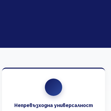
Непревъзходна универсалност