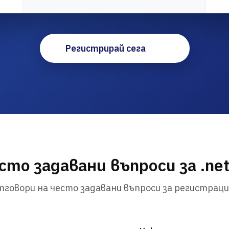
Регистрирай сега
сто задавани въпроси за .net
говори на често задавани въпроси за регистраци