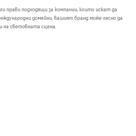
 ги прави подходящи за компании, които искат да
международни домейни, вашият бранд може лесно да
и на световната сцена.