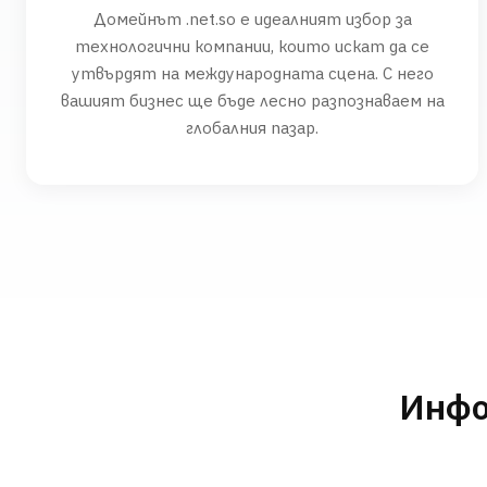
Домейнът .net.so е идеалният избор за
технологични компании, които искат да се
утвърдят на международната сцена. С него
вашият бизнес ще бъде лесно разпознаваем на
глобалния пазар.
Инфо