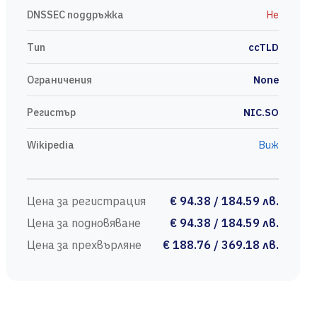
DNSSEC поддръжка
Не
Тип
ccTLD
Ограничения
None
Регистър
NIC.SO
Wikipedia
Виж
Цена за регистрация
€ 94.38 / 184.59 лв.
Цена за подновяване
€ 94.38 / 184.59 лв.
Цена за прехвърляне
€ 188.76 / 369.18 лв.