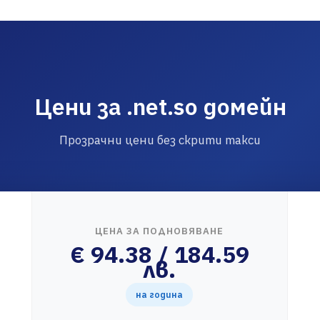
Цени за .net.so домейн
Прозрачни цени без скрити такси
ЦЕНА ЗА ПОДНОВЯВАНЕ
€ 94.38 / 184.59
лв.
на година