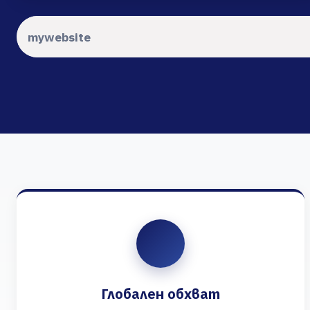
Глобален обхват