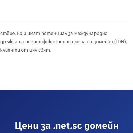
ъствие, но и имат потенциал за международно
ддръжка на идентификационни имена на домейни (IDN),
 клиенти от цял свят.
Цени за .net.sc домейн