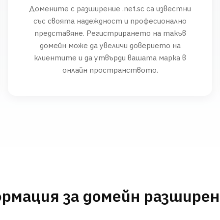
Домените с разширение .net.sc са известни
със своята надеждност и професионално
представяне. Регистрирането на такъв
домейн може да увеличи доверието на
клиентите и да утвърди вашата марка в
онлайн пространството.
рмация за домейн разшире