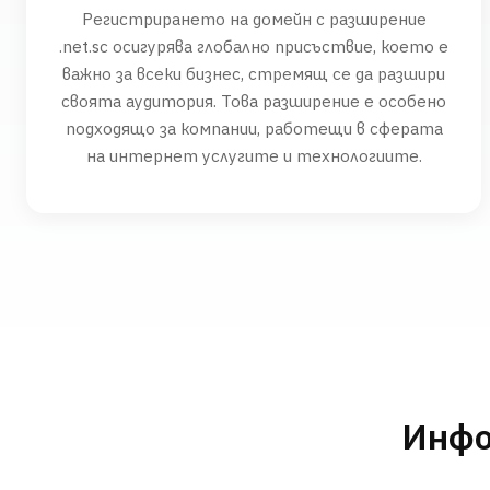
Регистрирането на домейн с разширение
.net.sc осигурява глобално присъствие, което е
важно за всеки бизнес, стремящ се да разшири
своята аудитория. Това разширение е особено
подходящо за компании, работещи в сферата
на интернет услугите и технологиите.
Инфо