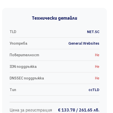
Технически детайли
TLD
NET.SC
Употреба
General Websites
Поверителност
Не
IDN поддръжка
Не
DNSSEC поддръжка
Не
Тип
ccTLD
Цена за регистрация
€ 133.78 / 261.65 лв.