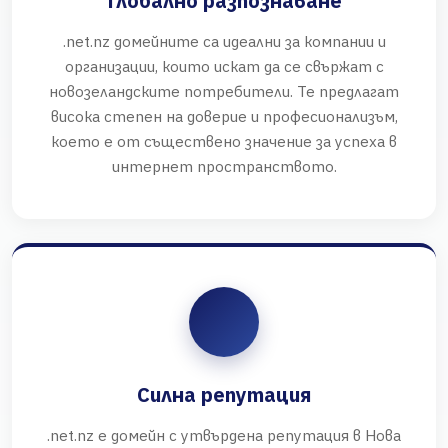
Глобално разпознаване
.net.nz домейните са идеални за компании и
организации, които искат да се свържат с
новозеландските потребители. Те предлагат
висока степен на доверие и професионализъм,
което е от съществено значение за успеха в
интернет пространството.
Силна репутация
.net.nz е домейн с утвърдена репутация в Нова