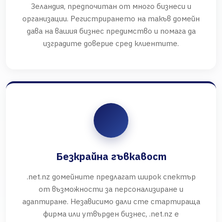
Зеландия, предпочитан от много бизнеси и
организации. Регистрирането на такъв домейн
дава на вашия бизнес предимство и помага да
изградите доверие сред клиентите.
Безкрайна гъвкавост
.net.nz домейните предлагат широк спектър
от възможности за персонализиране и
адаптиране. Независимо дали сте стартираща
фирма или утвърден бизнес, .net.nz е