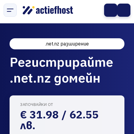
.net.nz разширение
Регистрирайте
.net.nz домейн
ЗАПОЧВАЙКИ ОТ
€ 31.98 / 62.55
лв.