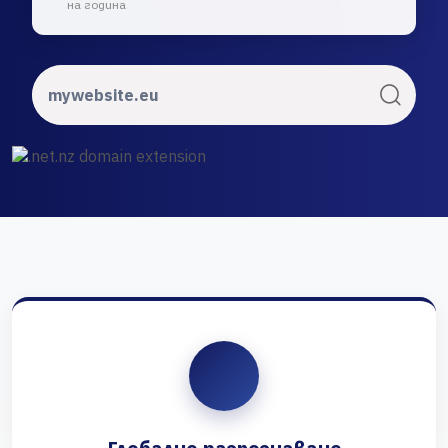
на година