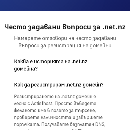
Често задавани въпроси за .net.nz
Намерете отговори на често задавани
въпроси за регистрация на домейни
Каква е историята на .net.nz
домейна?
Как да регистрирам .net.nz домейн?
Регистрирането на .net.nz домейн е
лесно с Actiefhost. Просто въведете
желаното име в полето за търсене,
проверете наличността и завършете
поръчката. Получавате безплатен DNS,