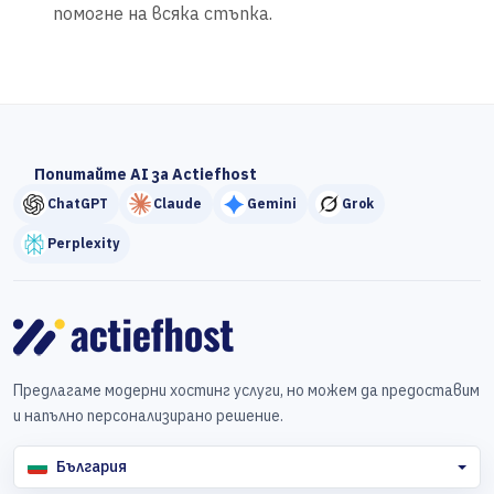
помогне на всяка стъпка.
Попитайте AI за Actiefhost
ChatGPT
Claude
Gemini
Grok
Perplexity
Предлагаме модерни хостинг услуги, но можем да предоставим
и напълно персонализирано решение.
България