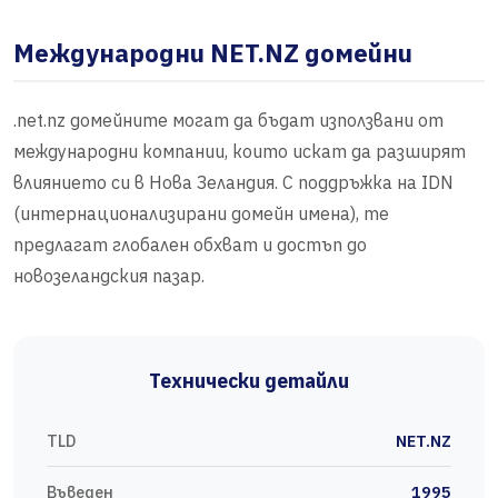
Международни NET.NZ домейни
.net.nz домейните могат да бъдат използвани от
международни компании, които искат да разширят
влиянието си в Нова Зеландия. С поддръжка на IDN
(интернационализирани домейн имена), те
предлагат глобален обхват и достъп до
новозеландския пазар.
Технически детайли
TLD
NET.NZ
Въведен
1995