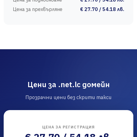
Цена за прехвърляне
€ 27.70 / 54.18 лв.
Цени за .net.lc домейн
Прозрачни цени без скрити такси
ЦЕНА ЗА РЕГИСТРАЦИЯ