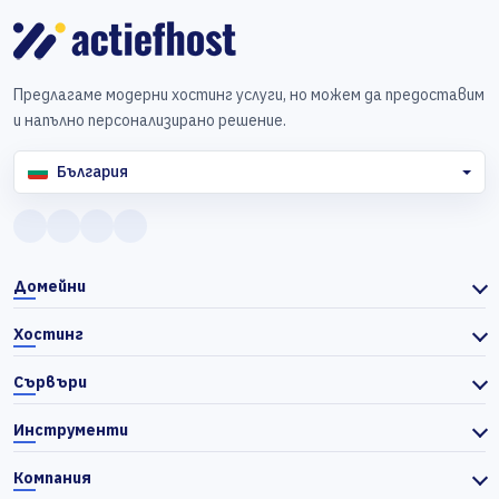
Предлагаме модерни хостинг услуги, но можем да предоставим
и напълно персонализирано решение.
България
Домейни
Хостинг
Сървъри
Инструменти
Компания