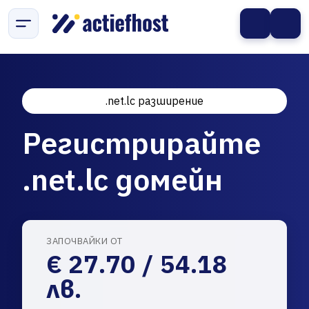
.net.lc разширение
Регистрирайте
.net.lc домейн
ЗАПОЧВАЙКИ ОТ
€ 27.70 / 54.18
лв.