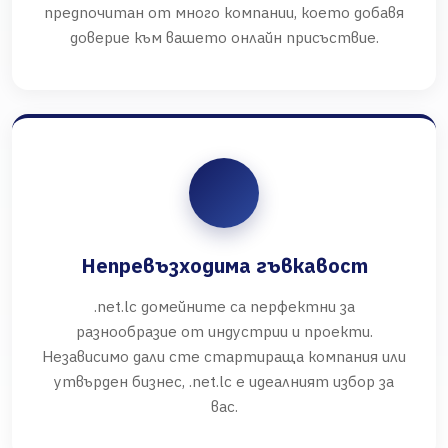
предпочитан от много компании, което добавя
доверие към вашето онлайн присъствие.
Непревъзходима гъвкавост
.net.lc домейните са перфектни за
разнообразие от индустрии и проекти.
Независимо дали сте стартираща компания или
утвърден бизнес, .net.lc е идеалният избор за
вас.