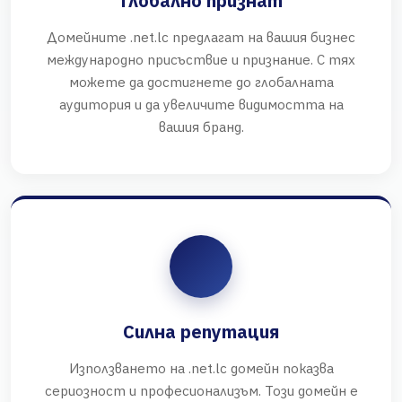
Глобално признат
Домейните .net.lc предлагат на вашия бизнес
международно присъствие и признание. С тях
можете да достигнете до глобалната
аудитория и да увеличите видимостта на
вашия бранд.
Силна репутация
Използването на .net.lc домейн показва
сериозност и професионализъм. Този домейн е