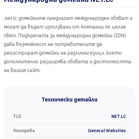
.net.lc домейните предлагат международен обхват и
могат да бъдат използвани от компании по целия
свят. Подкрепата за международни домейни (IDN)
дава възможност на потребителите да
регистрират домейни на различни езици, което
допълнително разширява обхвата и достъпността
на вашия сайт.
Технически детайли
TLD
NET.LC
Употреба
General Websites