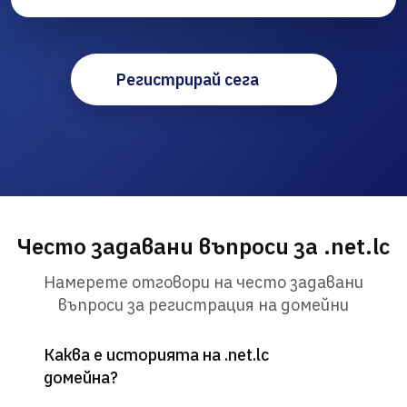
Регистрирай сега
Често задавани въпроси за .net.lc
Намерете отговори на често задавани
въпроси за регистрация на домейни
Каква е историята на .net.lc
домейна?