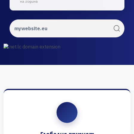
на година