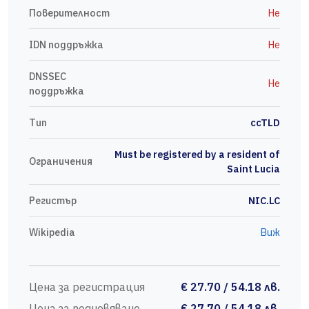
Поверителност
Не
IDN поддръжка
Не
DNSSEC
Не
поддръжка
Тип
ccTLD
Must be registered by a resident of
Ограничения
Saint Lucia
Регистър
NIC.LC
Wikipedia
Виж
Цена за регистрация
€ 27.70 / 54.18 лв.
Цена за подновяване
€ 27.70 / 54.18 лв.