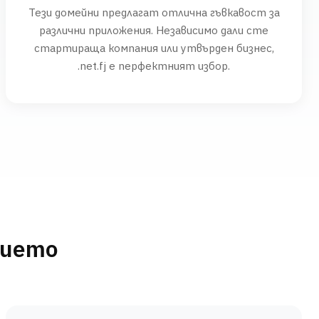
Тези домейни предлагат отлична гъвкавост за
различни приложения. Независимо дали сте
стартираща компания или утвърден бизнес,
.net.fj е перфектният избор.
нието