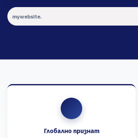
Глобално признат