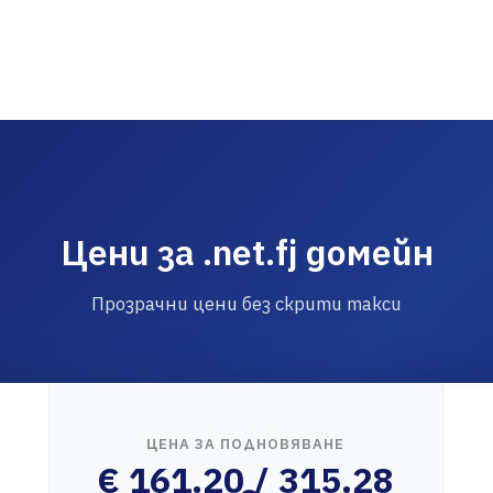
Цени за .net.fj домейн
Прозрачни цени без скрити такси
ЦЕНА ЗА ПОДНОВЯВАНЕ
€ 161.20 / 315.28