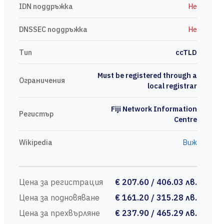
IDN поддръжка
Не
DNSSEC поддръжка
Не
Тип
ccTLD
Must be registered through a
Ограничения
local registrar
Fiji Network Information
Регистър
Centre
Wikipedia
Виж
Цена за регистрация
€ 207.60 / 406.03 лв.
Цена за подновяване
€ 161.20 / 315.28 лв.
Цена за прехвърляне
€ 237.90 / 465.29 лв.