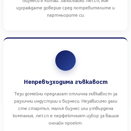
бизнеси в Китай. Записвайки .net.cn, вие
изграждате доверие сред потребителите и
партньорите си.
Непревъзходима гъвкавост
Тези домейни предлагат отлична гъвкавост за
различни индустрии и бизнеси. Независимо дали
сте стартъп, малък бизнес или утвърдена
компания, .net.cn е перфектният избор за вашия
онлайн проект.