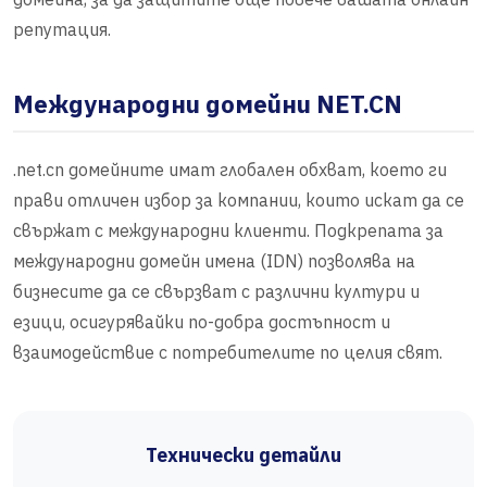
репутация.
Международни домейни NET.CN
.net.cn домейните имат глобален обхват, което ги
прави отличен избор за компании, които искат да се
свържат с международни клиенти. Подкрепата за
международни домейн имена (IDN) позволява на
бизнесите да се свързват с различни култури и
езици, осигурявайки по-добра достъпност и
взаимодействие с потребителите по целия свят.
Технически детайли