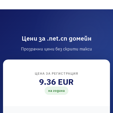
Цени за .net.cn домейн
Прозрачни цени без скрити такси
ЦЕНА ЗА РЕГИСТРАЦИЯ
9.36 EUR
на година