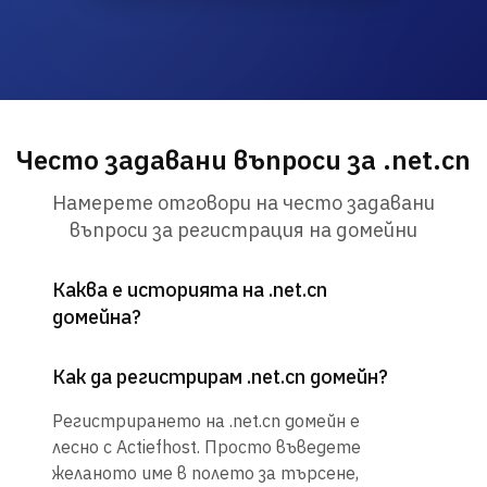
Често задавани въпроси за .net.cn
Намерете отговори на често задавани
въпроси за регистрация на домейни
Каква е историята на .net.cn
домейна?
Как да регистрирам .net.cn домейн?
Регистрирането на .net.cn домейн е
лесно с Actiefhost. Просто въведете
желаното име в полето за търсене,