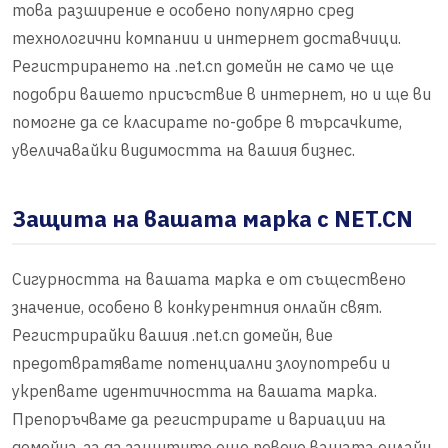
това разширение е особено популярно сред
технологични компании и интернет доставчици.
Регистрирането на .net.cn домейн не само че ще
подобри вашето присъствие в интернет, но и ще ви
помогне да се класирате по-добре в търсачките,
увеличавайки видимостта на вашия бизнес.
Защита на вашата марка с NET.CN
Сигурността на вашата марка е от съществено
значение, особено в конкурентния онлайн свят.
Регистрирайки вашия .net.cn домейн, вие
предотвратявате потенциални злоупотреби и
укрепвате идентичността на вашата марка.
Препоръчваме да регистрирате и вариации на
домейна, за да защитите още повече вашата онлайн