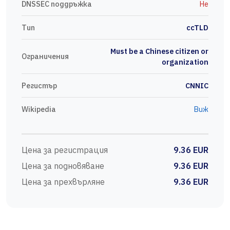
DNSSEC поддръжка
Не
Тип
ccTLD
Must be a Chinese citizen or
Ограничения
organization
Регистър
CNNIC
Wikipedia
Виж
Цена за регистрация
9.36 EUR
Цена за подновяване
9.36 EUR
Цена за прехвърляне
9.36 EUR