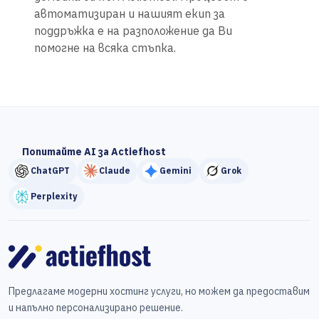
автоматизиран и нашият екип за
поддръжка е на разположение да Ви
помогне на всяка стъпка.
Попитайте AI за Actiefhost
ChatGPT
Claude
Gemini
Grok
Perplexity
Предлагаме модерни хостинг услуги, но можем да предоставим
и напълно персонализирано решение.