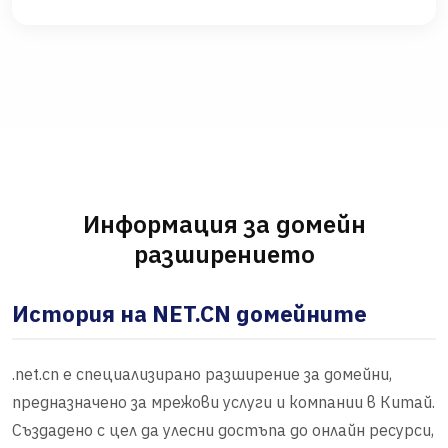
Информация за домейн
разширението
История на NET.CN домейните
.net.cn е специализирано разширение за домейни,
предназначено за мрежови услуги и компании в Китай.
Създадено с цел да улесни достъпа до онлайн ресурси,