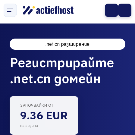
.net.cn разширение
Регистрирайте
.net.cn домейн
ЗАПОЧВАЙКИ ОТ
9.36 EUR
на година