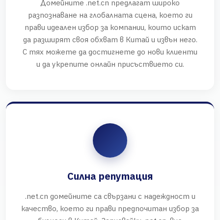
Домейните .net.cn предлагат широко
разпознаване на глобалната сцена, което ги
прави идеален избор за компании, които искат
да разширят своя обхват в Китай и извън него.
С тях можете да достигнете до нови клиенти
и да укрепите онлайн присъствието си.
Силна репутация
.net.cn домейните са свързани с надеждност и
качество, което ги прави предпочитан избор за