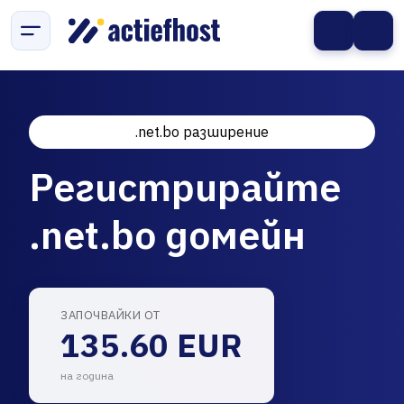
.net.bo разширение
Регистрирайте
.net.bo домейн
ЗАПОЧВАЙКИ ОТ
135.60 EUR
на година