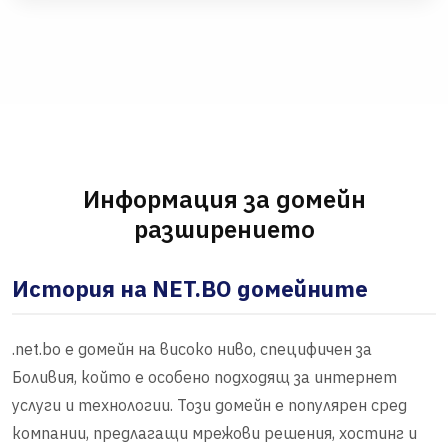
Информация за домейн
разширението
История на NET.BO домейните
.net.bo е домейн на високо ниво, специфичен за
Боливия, който е особено подходящ за интернет
услуги и технологии. Този домейн е популярен сред
компании, предлагащи мрежови решения, хостинг и