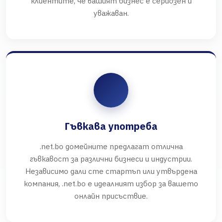
клиентите, че вашият бизнес е сериозен и
уважаван.
Гъвкава употреба
.net.bo домейните предлагат отлична
гъвкавост за различни бизнеси и индустрии.
Независимо дали сте стартъп или утвърдена
компания, .net.bo е идеалният избор за вашето
онлайн присъствие.