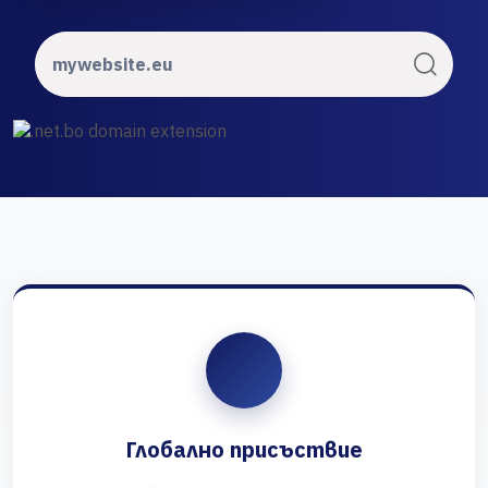
Глобално присъствие