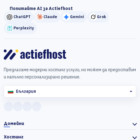
Попитайте AI за Actiefhost
ChatGPT
Claude
Gemini
Grok
Perplexity
Предлагаме модерни хостинг услуги, но можем да предоставим
и напълно персонализирано решение.
България
Домейни
Хостинг