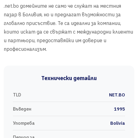
.net.bo домейните не само че служат на местния
пазар в Боливия, но и предлагат възможности за
глобално присъствие. Те са идеални за компании,
които искат да се свържат с международни клиенти
и партньори, предоставяйки им доверие и
професионализъм.
Технически детайли
TLD
NET.BO
Въведен
1995
Употреба
Bolivia
Период за