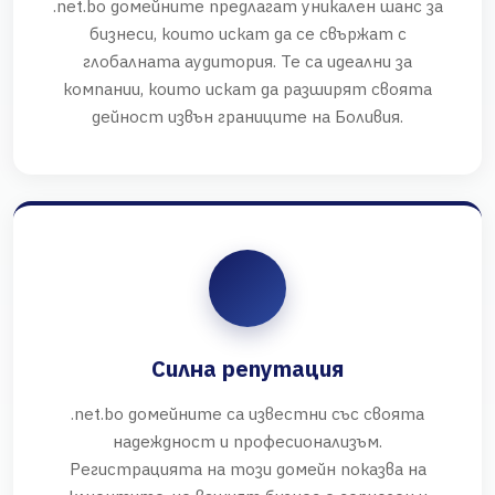
.net.bo домейните предлагат уникален шанс за
бизнеси, които искат да се свържат с
глобалната аудитория. Те са идеални за
компании, които искат да разширят своята
дейност извън границите на Боливия.
Силна репутация
.net.bo домейните са известни със своята
надеждност и професионализъм.
Регистрацията на този домейн показва на