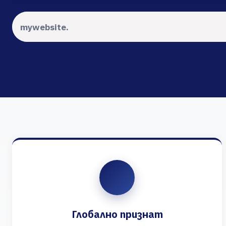
Глобално признат