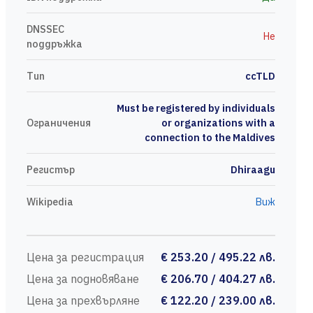
DNSSEC
Не
поддръжка
Тип
ccTLD
Must be registered by individuals
Ограничения
or organizations with a
connection to the Maldives
Регистър
Dhiraagu
Wikipedia
Виж
Цена за регистрация
€ 253.20 / 495.22 лв.
Цена за подновяване
€ 206.70 / 404.27 лв.
Цена за прехвърляне
€ 122.20 / 239.00 лв.