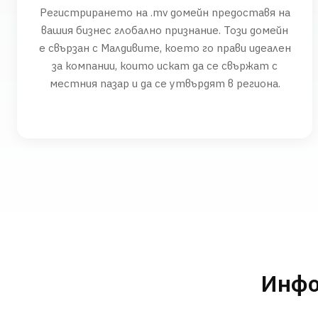
Регистрирането на .mv домейн предоставя на
вашия бизнес глобално признание. Този домейн
е свързан с Малдивите, което го прави идеален
за компании, които искат да се свържат с
местния пазар и да се утвърдят в региона.
Инфо