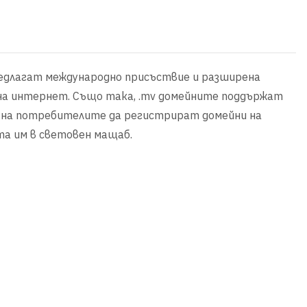
предлагат международно присъствие и разширена
 на интернет. Също така, .mv домейните поддържат
ява на потребителите да регистрират домейни на
та им в световен мащаб.