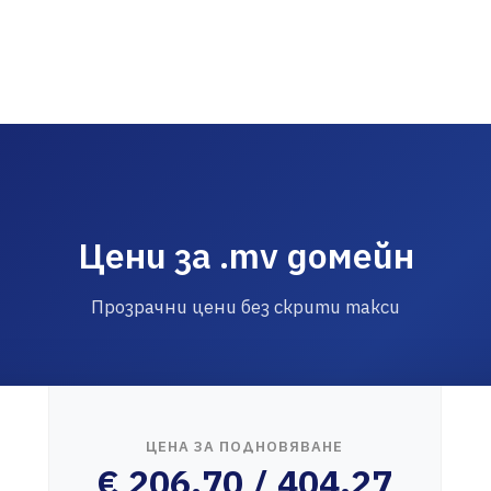
Цени за .mv домейн
Прозрачни цени без скрити такси
ЦЕНА ЗА ПОДНОВЯВАНЕ
€ 206.70 / 404.27