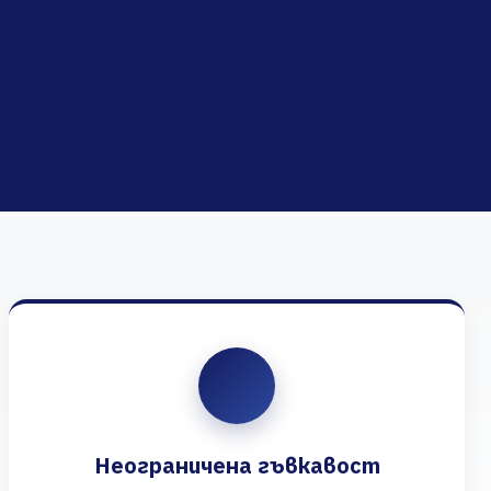
Неограничена гъвкавост