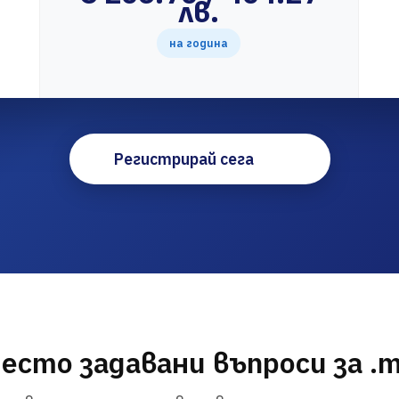
лв.
на година
Регистрирай сега
есто задавани въпроси за .