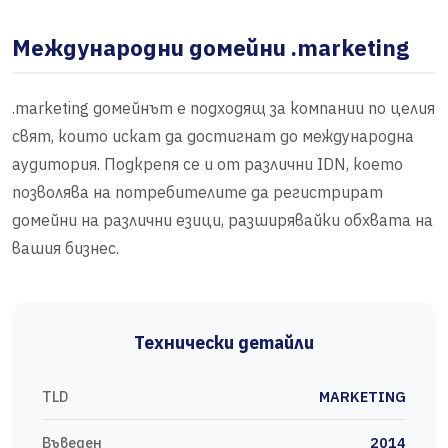
Международни домейни .marketing
.marketing домейнът е подходящ за компании по целия
свят, които искат да достигнат до международна
аудитория. Подкрепя се и от различни IDN, което
позволява на потребителите да регистрират
домейни на различни езици, разширявайки обхвата на
вашия бизнес.
Технически детайли
TLD
MARKETING
Въведен
2014