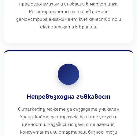
професионализъм и иновации в маркетинга.
Регистрирането на такъв домейн
демонстрира ангажимент към качеството и
експертизата в бранша.
Непревъзходна гъвкавост
С .marketing можете да създадете уникален
бранд, който да отразява вашите услуги и
ценности. Независимо дали сте агенция,
консултант или стартиращ бизнес, този