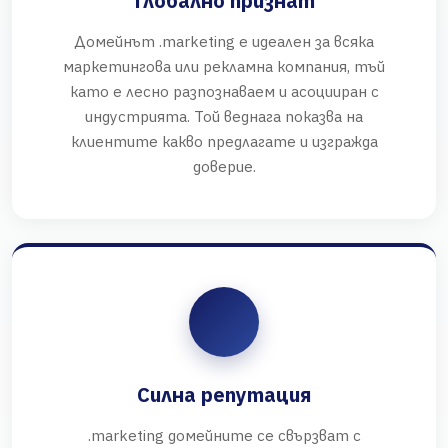
Глобално признат
Домейнът .marketing е идеален за всяка
маркетингова или рекламна компания, тъй
като е лесно разпознаваем и асоцииран с
индустрията. Той веднага показва на
клиентите какво предлагате и изгражда
доверие.
Силна репутация
.marketing домейните се свързват с