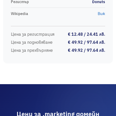
Регистър
Donuts
Wikipedia
Виж
Цена за регистрация
€ 12.48 / 24.41 лв.
Цена за подновяване
€ 49.92 / 97.64 лв.
Цена за прехвърляне
€ 49.92 / 97.64 лв.
Цени за .marketing домейн