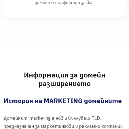
домейн е перфектен за вас.
Информация за домейн
разширението
История на MARKETING домейните
Домейнът .marketing е нов и вълнуващ TLD,
предназначен за маркетингови и рекламни компании