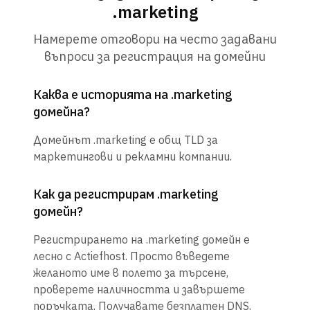
.marketing
Намерете отговори на често задавани
въпроси за регистрация на домейни
Каква е историята на .marketing
домейна?
Домейнът .marketing е общ TLD за
маркетингови и рекламни компании.
Как да регистрирам .marketing
домейн?
Регистрирането на .marketing домейн е
лесно с Actiefhost. Просто въведете
желаното име в полето за търсене,
проверете наличността и завършете
поръчката. Получавате безплатен DNS,