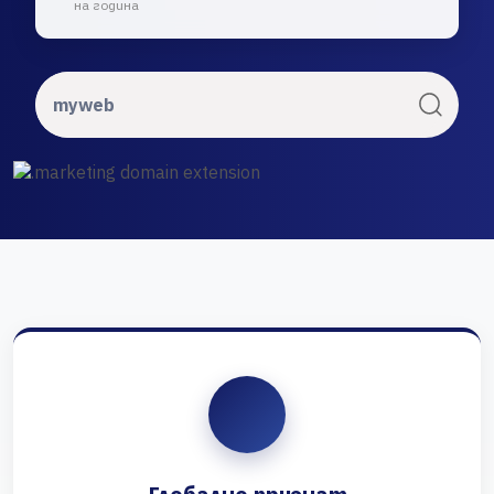
на година