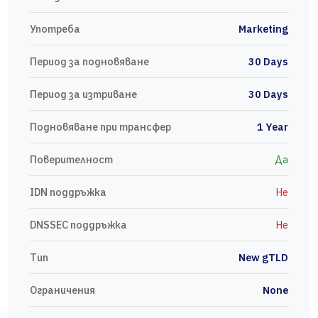
Употреба
Marketing
Период за подновяване
30 Days
Период за изтриване
30 Days
Подновяване при трансфер
1 Year
Поверителност
Да
IDN поддръжка
Не
DNSSEC поддръжка
Не
Тип
New gTLD
Ограничения
None