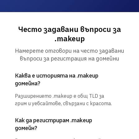
Често задавани въпроси за
.makeup
Намерете отговори на често задавани
въпроси за регистрация на домейни
Каква е историята на .makeup
домейна?
Разширението .makeup е общ TLD за
грим и уебсайтове, свързани с красота.
Как да регистрирам .makeup
домейн?