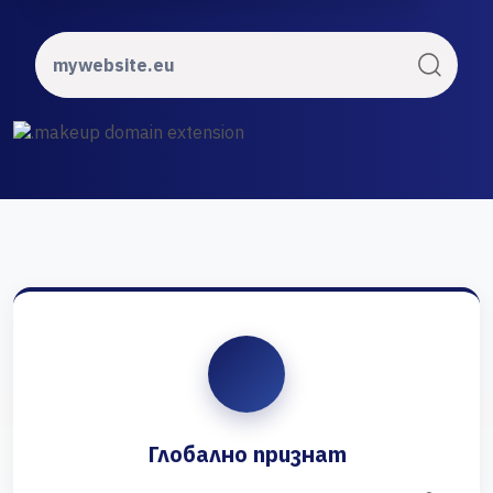
Глобално признат