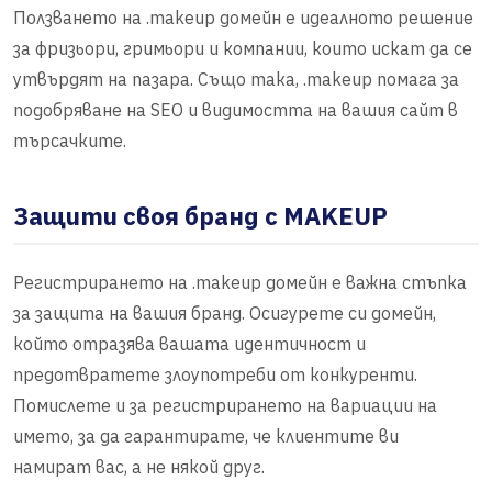
Ползването на .makeup домейн е идеалното решение
за фризьори, гримьори и компании, които искат да се
утвърдят на пазара. Също така, .makeup помага за
подобряване на SEO и видимостта на вашия сайт в
търсачките.
Защити своя бранд с MAKEUP
Регистрирането на .makeup домейн е важна стъпка
за защита на вашия бранд. Осигурете си домейн,
който отразява вашата идентичност и
предотвратете злоупотреби от конкуренти.
Помислете и за регистрирането на вариации на
името, за да гарантирате, че клиентите ви
намират вас, а не някой друг.