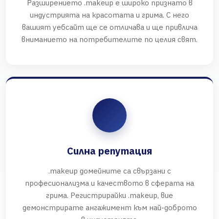
Разширението .makeup е широко признато в
индустрията на красотата и грима. С него
вашият уебсайт ще се отличава и ще привлича
вниманието на потребителите по целия свят.
Силна репутация
.makeup домейните са свързани с
професионализма и качеството в сферата на
грима. Регистрирайки .makeup, вие
демонстрирате ангажимент към най-доброто