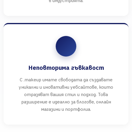
в индустрията.
Неповторима гъвкавост
С .makeup имате свободата да създавате
уникални и иновативни уебсайтове, които
отразяват вашия стил и подход. Това
разширение е идеално за блогове, онлайн
магазини и портфолиа.