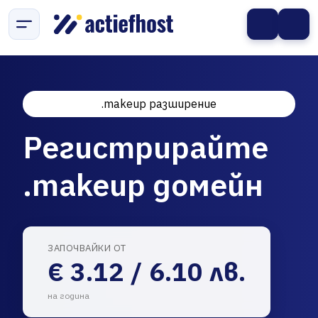
.makeup разширение
Регистрирайте
.makeup домейн
ЗАПОЧВАЙКИ ОТ
€ 3.12 / 6.10 лв.
на година