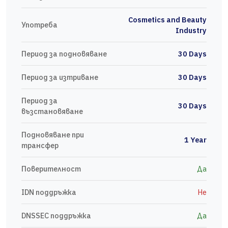
Cosmetics and Beauty
Употреба
Industry
Период за подновяване
30 Days
Период за изтриване
30 Days
Период за
30 Days
възстановяване
Подновяване при
1 Year
трансфер
Поверителност
Да
IDN поддръжка
Не
DNSSEC поддръжка
Да