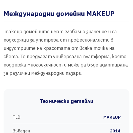
Международни домейни MAKEUP
.makeup домейните имат глобално значение и са
подходящи за употреба от професионалисти в
индустриите на красотата от всяка точка на
света. Те предлагат универсална платформа, която
поддържа многоезичност и може да бъде адаптирана
за различни международни пазари.
Технически детайли
TLD
MAKEUP
Въведен
2014