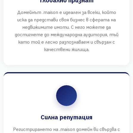
Глобално признат
Домейнът .maison е идеален за всеки, който
иска да представи своя бизнес в сферата на
недвижимите имоти. С него можете да
достигнете до международна аудитория, тъй
като той е лесно разпознаваем и свързан с
качествени жилища.
Силна репутация
Регистрирането на .maison домейн ви свързва с