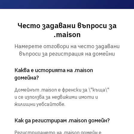
Често задавани въпроси за
.maison
Намерете отговори на често задавани
въпроси за регистрация на домейни
Каква е историята на .maison
домейна?
Домейнът .maison е френски за \"къща\"
и се използва за недвижими имоти и
жилищни уебсайтове.
Как да регистрирам .maison домейн?
Регистрирането на .maison домейн е