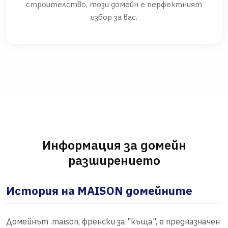
строителство, този домейн е перфектният
избор за вас.
Информация за домейн
разширението
История на MAISON домейните
Домейнът .maison, френски за "къща", е предназначен