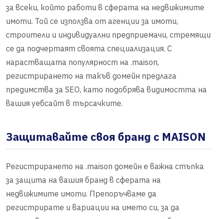
за всеки, който работи в сферата на недвижимите
имоти. Той се използва от агенции за имоти,
строители и индивидуални предприемачи, стремящи
се да подчертаят своята специализация. С
нарастващата популярност на .maison,
регистрирането на такъв домейн предлага
предимства за SEO, като подобрява видимостта на
вашия уебсайт в търсачките.
Защитавайте своя бранд с MAISON
Регистрирането на .maison домейн е важна стъпка
за защита на вашия бранд в сферата на
недвижимите имоти. Препоръчваме да
регистрирате и вариации на името си, за да