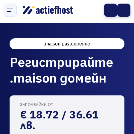
.maison разширение
Регистрирайте
.maison домейн
ЗАПОЧВАЙКИ ОТ
€ 18.72 / 36.61
лв.