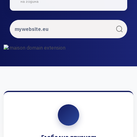
на година