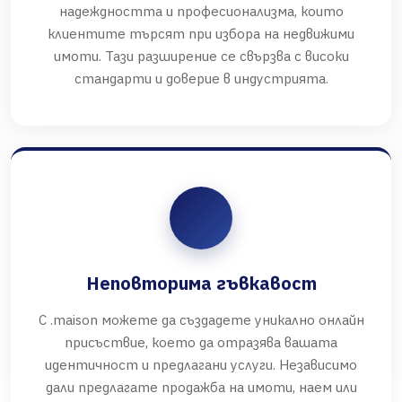
надеждността и професионализма, които
клиентите търсят при избора на недвижими
имоти. Тази разширение се свързва с високи
стандарти и доверие в индустрията.
Неповторима гъвкавост
С .maison можете да създадете уникално онлайн
присъствие, което да отразява вашата
идентичност и предлагани услуги. Независимо
дали предлагате продажба на имоти, наем или