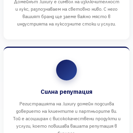
Домейнът .luxury е символ на изключителност
и лукс, разпознаваем на световно ниво. С него
вашият бранд ще заеме важно място в
индустрията на луксозните стоки и услуги.
Силна репутация
Регистрацията на .luxury домейн подсилва
доверието на клиентите и партньорите ви.
Той е асоцииран с висококачествени продукти и
услуги, което повишава вашата репутация в