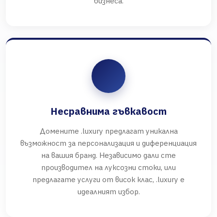
бизнеса.
Несравнима гъвкавост
Домените .luxury предлагат уникална
възможност за персонализация и диференциация
на вашия бранд. Независимо дали сте
производител на луксозни стоки, или
предлагате услуги от висок клас, .luxury е
идеалният избор.