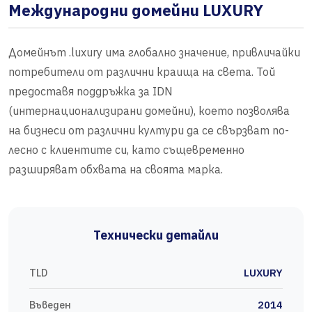
Международни домейни LUXURY
Домейнът .luxury има глобално значение, привличайки
потребители от различни краища на света. Той
предоставя поддръжка за IDN
(интернационализирани домейни), което позволява
на бизнеси от различни култури да се свързват по-
лесно с клиентите си, като същевременно
разширяват обхвата на своята марка.
Технически детайли
TLD
LUXURY
Въведен
2014