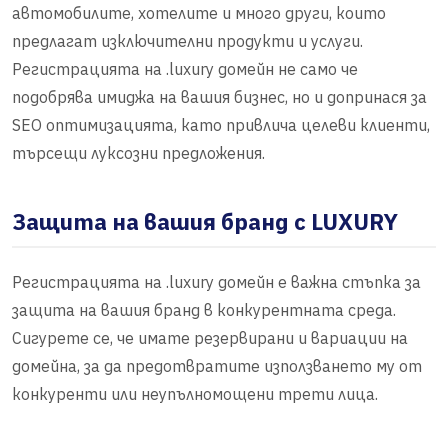
автомобилите, хотелите и много други, които
предлагат изключителни продукти и услуги.
Регистрацията на .luxury домейн не само че
подобрява имиджа на вашия бизнес, но и допринася за
SEO оптимизацията, като привлича целеви клиенти,
търсещи луксозни предложения.
Защита на вашия бранд с LUXURY
Регистрацията на .luxury домейн е важна стъпка за
защита на вашия бранд в конкурентната среда.
Сигурете се, че имате резервирани и вариации на
домейна, за да предотвратите използването му от
конкуренти или неупълномощени трети лица.