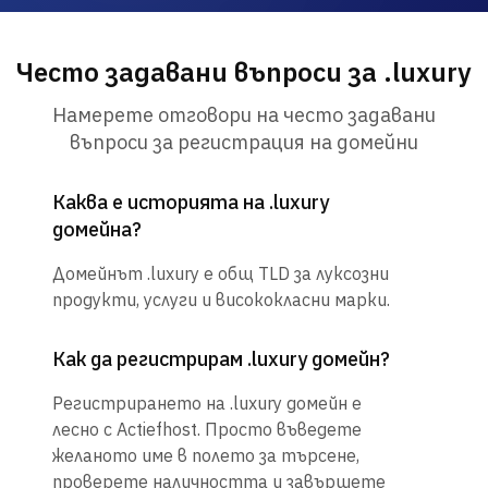
Често задавани въпроси за .luxury
Намерете отговори на често задавани
въпроси за регистрация на домейни
Каква е историята на .luxury
домейна?
Домейнът .luxury е общ TLD за луксозни
продукти, услуги и висококласни марки.
Как да регистрирам .luxury домейн?
Регистрирането на .luxury домейн е
лесно с Actiefhost. Просто въведете
желаното име в полето за търсене,
проверете наличността и завършете