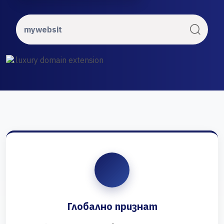
Глобално признат