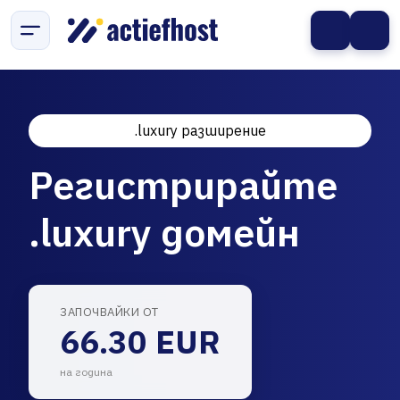
.luxury разширение
Регистрирайте
.luxury домейн
ЗАПОЧВАЙКИ ОТ
66.30 EUR
на година