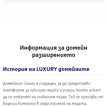
Информация за домейн
разширението
История на LUXURY домейните
Домейнът .luxury е създаден, за да предостави
платформа за луксозни марки и услуги, които искат
да се откроят на глобалния пазар. Той се използва от
водещи компании в индустрията на модата,