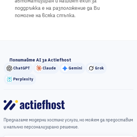
автоматизиран и нашият екип за
поддръжка е на разположение да Ви
помогне на всяка стъпка.
Попитайте AI за Actiefhost
ChatGPT
Claude
Gemini
Grok
Perplexity
Предлагаме модерни хостинг услуги, но можем да предоставим
и напълно персонализирано решение.