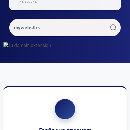
на година