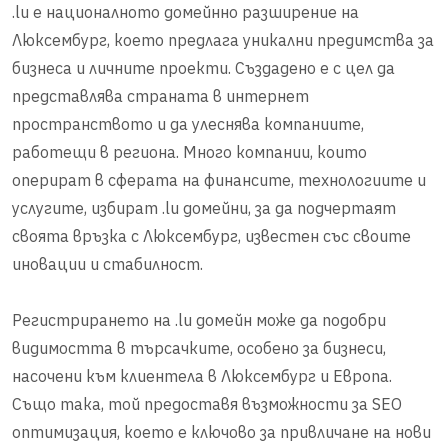
.lu е националното домейнно разширение на
Люксембург, което предлага уникални предимства за
бизнеса и личните проекти. Създадено е с цел да
представлява страната в интернет
пространството и да улеснява компаниите,
работещи в региона. Много компании, които
оперират в сферата на финансите, технологиите и
услугите, избират .lu домейни, за да подчертаят
своята връзка с Люксембург, известен със своите
иновации и стабилност.
Регистрирането на .lu домейн може да подобри
видимостта в търсачките, особено за бизнеси,
насочени към клиентела в Люксембург и Европа.
Също така, той предоставя възможности за SEO
оптимизация, което е ключово за привличане на нови