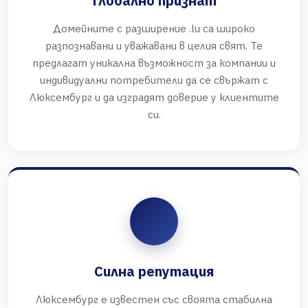
Глобално признат
Домейните с разширение .lu са широко
разпознавани и уважавани в целия свят. Те
предлагат уникална възможност за компании и
индивидуални потребители да се свържат с
Люксембург и да изградят доверие у клиентите
си.
Силна репутация
Люксембург е известен със своята стабилна