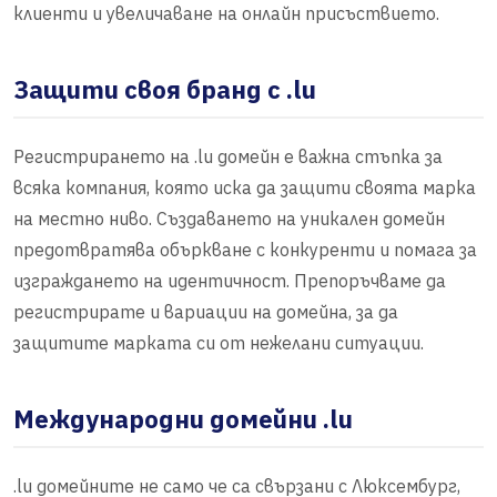
клиенти и увеличаване на онлайн присъствието.
Защити своя бранд с .lu
Регистрирането на .lu домейн е важна стъпка за
всяка компания, която иска да защити своята марка
на местно ниво. Създаването на уникален домейн
предотвратява объркване с конкуренти и помага за
изграждането на идентичност. Препоръчваме да
регистрирате и вариации на домейна, за да
защитите марката си от нежелани ситуации.
Международни домейни .lu
.lu домейните не само че са свързани с Люксембург,