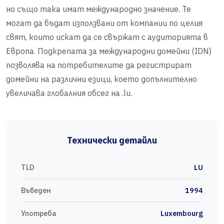
но също така имат международно значение. Те
могат да бъдат използвани от компании по целия
свят, които искат да се свържат с аудиторията в
Европа. Подкрепата за международни домейни (IDN)
позволява на потребителите да регистрират
домейни на различни езици, което допълнително
увеличава глобалния обсег на .lu.
Технически детайли
TLD
LU
Въведен
1994
Употреба
Luxembourg