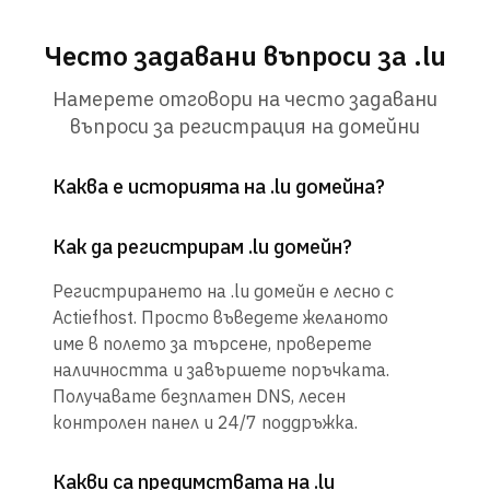
Често задавани въпроси за .lu
Намерете отговори на често задавани
въпроси за регистрация на домейни
Каква е историята на .lu домейна?
Как да регистрирам .lu домейн?
Регистрирането на .lu домейн е лесно с
Actiefhost. Просто въведете желаното
име в полето за търсене, проверете
наличността и завършете поръчката.
Получавате безплатен DNS, лесен
контролен панел и 24/7 поддръжка.
Какви са предимствата на .lu