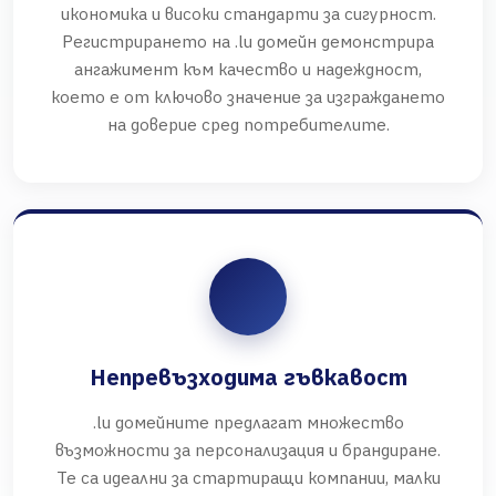
икономика и високи стандарти за сигурност.
Регистрирането на .lu домейн демонстрира
ангажимент към качество и надеждност,
което е от ключово значение за изграждането
на доверие сред потребителите.
Непревъзходима гъвкавост
.lu домейните предлагат множество
възможности за персонализация и брандиране.
Те са идеални за стартиращи компании, малки