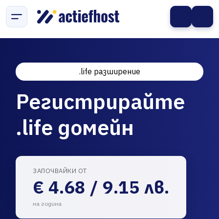
.life разширение
Регистрирайте
.life домейн
ЗАПОЧВАЙКИ ОТ
€ 4.68 / 9.15 лв.
на година