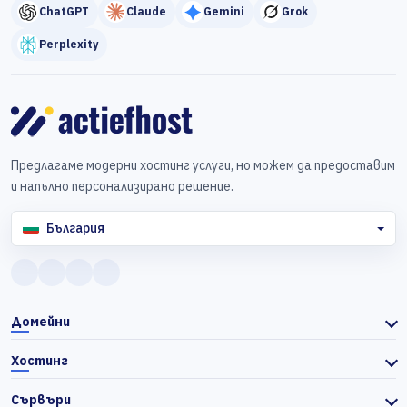
ChatGPT
Claude
Gemini
Grok
Perplexity
Предлагаме модерни хостинг услуги, но можем да предоставим
и напълно персонализирано решение.
България
Домейни
Хостинг
Сървъри