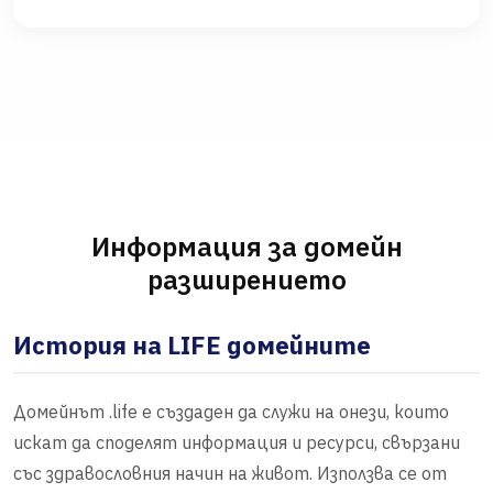
Информация за домейн
разширението
История на LIFE домейните
Домейнът .life е създаден да служи на онези, които
искат да споделят информация и ресурси, свързани
със здравословния начин на живот. Използва се от