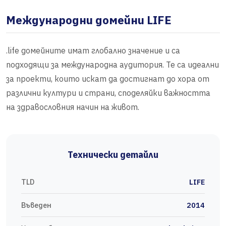
Международни домейни LIFE
.life домейните имат глобално значение и са
подходящи за международна аудитория. Те са идеални
за проекти, които искат да достигнат до хора от
различни култури и страни, споделяйки важността
на здравословния начин на живот.
Технически детайли
TLD
LIFE
Въведен
2014