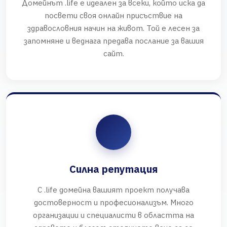
Домейнът .life е идеален за всеки, който иска да
посвети своя онлайн присъствие на
здравословния начин на живот. Той е лесен за
запомняне и веднага предава послание за вашия
сайт.
Силна репутация
С .life домейна вашият проект получава
достоверност и професионализъм. Много
организации и специалисти в областта на