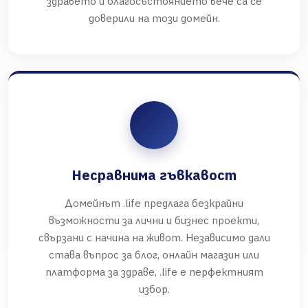
здравето и благосъстоянието вече са се
доверили на този домейн.
Несравнима гъвкавост
Домейнът .life предлага безкрайни
възможности за лични и бизнес проекти,
свързани с начина на живот. Независимо дали
става въпрос за блог, онлайн магазин или
платформа за здраве, .life е перфектният
избор.