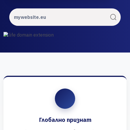
Глобално признат