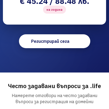
€ 45.24 / 88.48 лв.
на година
Регистрирай сега
Често задавани въпроси за .life
Намерете отговори на често задавани
въпроси за регистрация на домейни