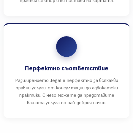
правния сектор и ви поставя на картата.
Перфектно съответствие
Разширението .legal е перфектно за всякакви
правни услуги, от консултации до адвокатски
практики. С него можете да представите
вашата услуга по най-добрия начин.