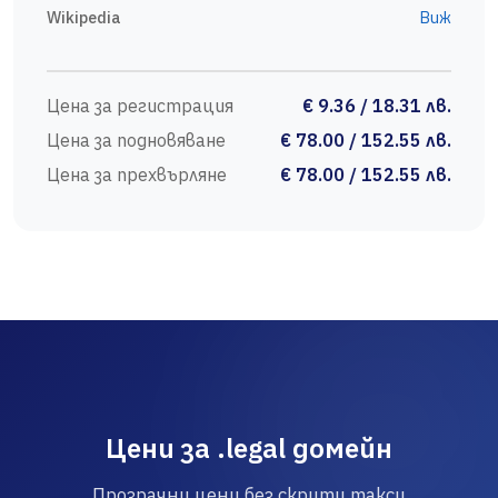
Wikipedia
Виж
Цена за регистрация
€ 9.36 / 18.31 лв.
Цена за подновяване
€ 78.00 / 152.55 лв.
Цена за прехвърляне
€ 78.00 / 152.55 лв.
Цени за .legal домейн
Прозрачни цени без скрити такси