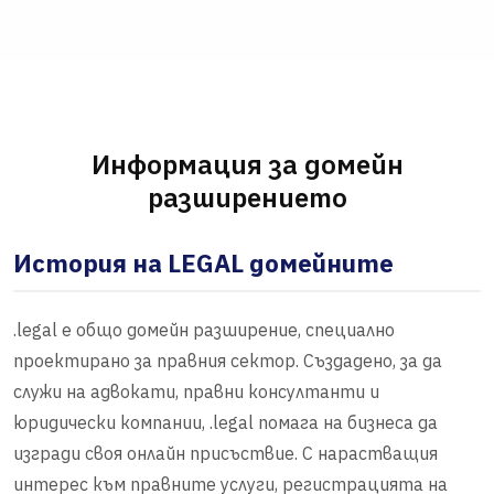
Информация за домейн
разширението
История на LEGAL домейните
.legal е общо домейн разширение, специално
проектирано за правния сектор. Създадено, за да
служи на адвокати, правни консултанти и
юридически компании, .legal помага на бизнеса да
изгради своя онлайн присъствие. С нарастващия
интерес към правните услуги, регистрацията на