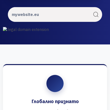
Глобално признато