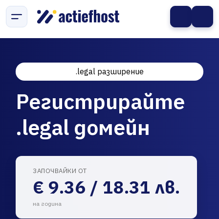
.legal разширение
Регистрирайте
.legal домейн
ЗАПОЧВАЙКИ ОТ
€ 9.36 / 18.31 лв.
на година