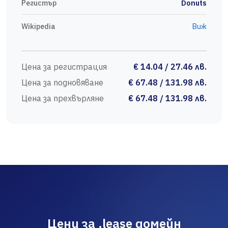
Регистър
Donuts
Wikipedia
Виж
Цена за регистрация
€ 14.04 / 27.46 лв.
Цена за подновяване
€ 67.48 / 131.98 лв.
Цена за прехвърляне
€ 67.48 / 131.98 лв.
Цени за .lease домейн