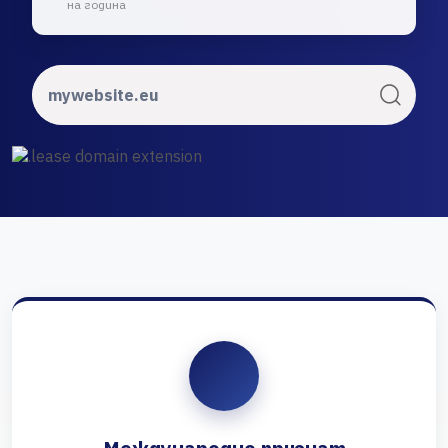
на година