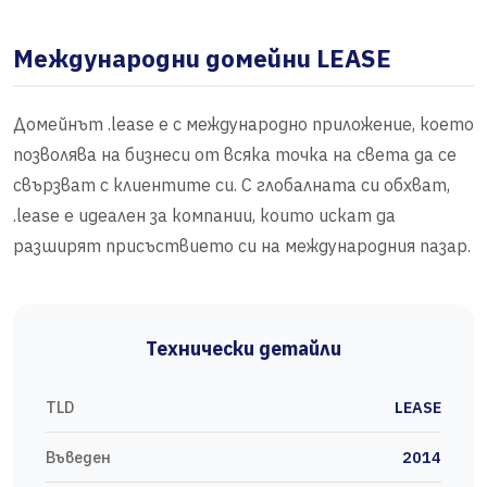
Международни домейни LEASE
Домейнът .lease е с международно приложение, което
позволява на бизнеси от всяка точка на света да се
свързват с клиентите си. С глобалната си обхват,
.lease е идеален за компании, които искат да
разширят присъствието си на международния пазар.
Технически детайли
TLD
LEASE
Въведен
2014