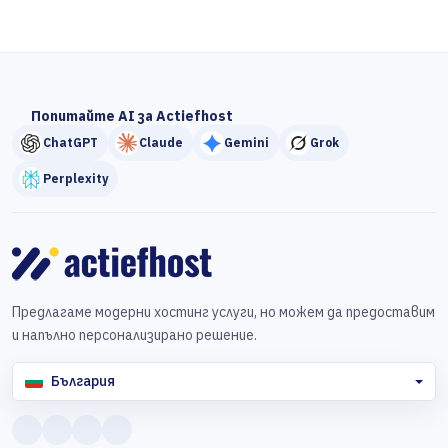
Попитайте AI за Actiefhost
ChatGPT
Claude
Gemini
Grok
Perplexity
Предлагаме модерни хостинг услуги, но можем да предоставим
и напълно персонализирано решение.
България