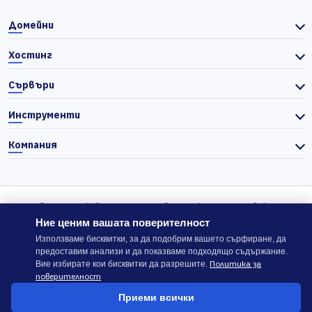
Домейни
Хостинг
Сървъри
Инструменти
Компания
© 2026 Actiefhost. Съгласно българското търговско
законодателство цените в сайта се показват без ДДС, а ДДС се
Ние ценим вашата поверителност
изчислява отделно при завършване на поръчката, когато е
Използваме бисквитки, за да подобрим вашето сърфиране, да
предоставим анализи и да показваме подходящо съдържание.
приложимо.
Политика за
Вие избирате кои бисквитки да разрешите.
поверителност
В случай на спор, който не може да бъде решен директно с
Приеми всички
ACTIEFHOST LTD,