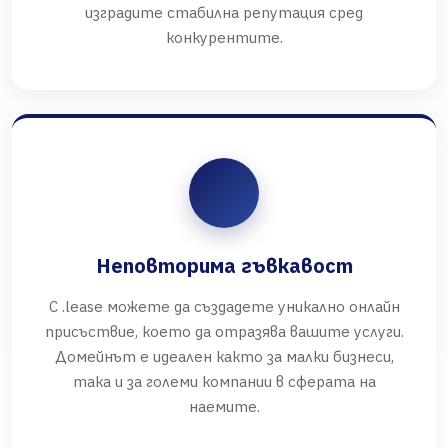
изградите стабилна репутация сред
конкурентите.
Неповторима гъвкавост
С .lease можете да създадете уникално онлайн
присъствие, което да отразява вашите услуги.
Домейнът е идеален както за малки бизнеси,
така и за големи компании в сферата на
наемите.