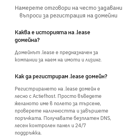
Намерете отговори на често задавани
въпроси за регистрация на домейни
Каква е историята на .lease
домейна?
Домейнът .lease е предназначен за
компании за наем на имоти и лизинг.
Как да регистрирам .lease домейн?
Регистрирането на .lease домейн е
лесно с Actiefhost. Просто въведете
желаното име в полето за търсене,
проверете наличността и завършете
поръчката. Получавате безплатен DNS,
лесен контролен панел и 24/7
поддръжка.