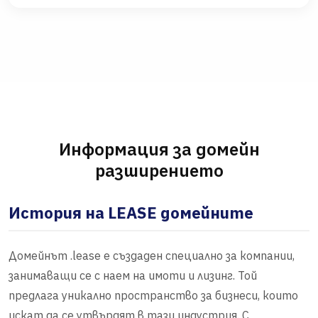
Информация за домейн
разширението
История на LEASE домейните
Домейнът .lease е създаден специално за компании,
занимаващи се с наем на имоти и лизинг. Той
предлага уникално пространство за бизнеси, които
искат да се утвърдят в тази индустрия. С