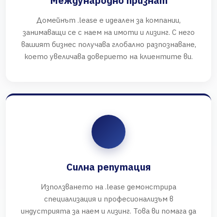
Международно признат
Домейнът .lease е идеален за компании,
занимаващи се с наем на имоти и лизинг. С него
вашият бизнес получава глобално разпознаване,
което увеличава доверието на клиентите ви.
Силна репутация
Използването на .lease демонстрира
специализация и професионализъм в
индустрията за наем и лизинг. Това ви помага да