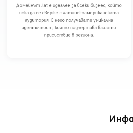
Домейнът .lat е идеален за всеки бизнес, който
иска да се свърже с латинскоамериканската
аудитория. С него получавате уникална
идентичност, която подчертава вашето
присъствие в региона.
Инфо