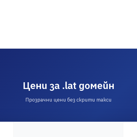
Цени за .lat домейн
Прозрачни цени без скрити такси