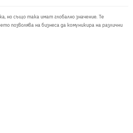
а, но също така имат глобално значение. Те
ето позволява на бизнеса да комуникира на различни