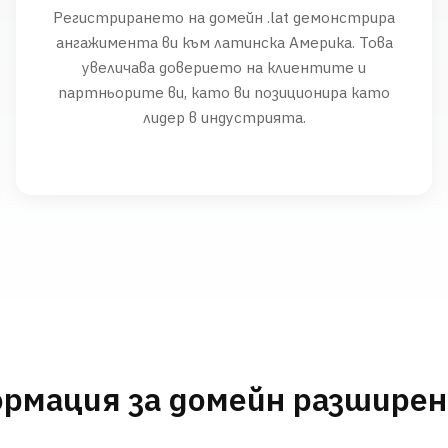
Регистрирането на домейн .lat демонстрира
ангажимента ви към латинска Америка. Това
увеличава доверието на клиентите и
партньорите ви, като ви позиционира като
лидер в индустрията.
рмация за домейн разшире