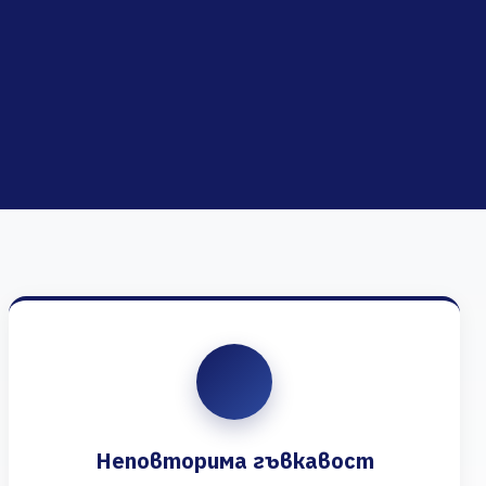
Неповторима гъвкавост