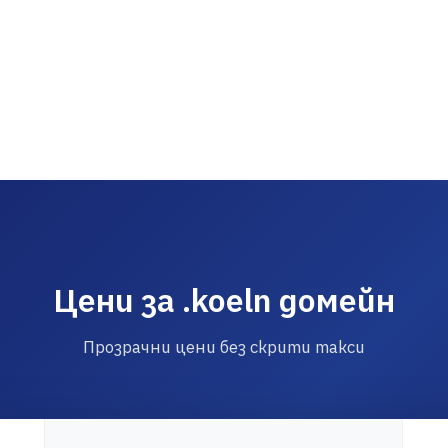
Цени за .koeln домейн
Прозрачни цени без скрити такси