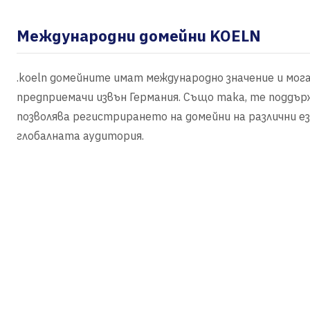
Международни домейни KOELN
.koeln домейните имат международно значение и мог
предприемачи извън Германия. Също така, те поддържа
позволява регистрирането на домейни на различни ез
глобалната аудитория.