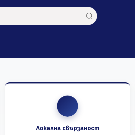
Локална свързаност