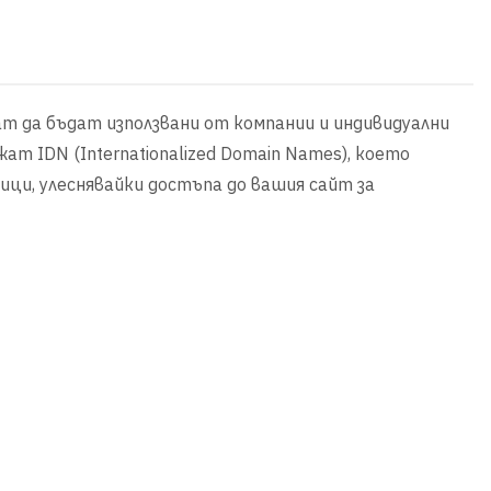
ат да бъдат използвани от компании и индивидуални
т IDN (Internationalized Domain Names), което
ици, улеснявайки достъпа до вашия сайт за