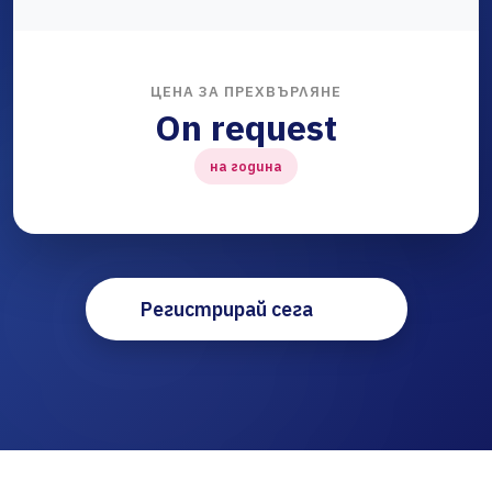
ЦЕНА ЗА ПРЕХВЪРЛЯНЕ
On request
на година
Регистрирай сега