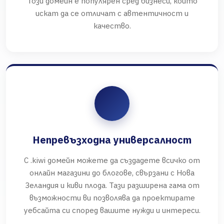
Този домейн е популярен сред бизнеси, които
искат да се отличат с автентичност и
качество.
Непревъзходна универсалност
С .kiwi домейн можете да създадете всичко от
онлайн магазини до блогове, свързани с Нова
Зеландия и киви плода. Тази разширена гама от
възможности ви позволява да проектирате
уебсайта си според вашите нужди и интереси.