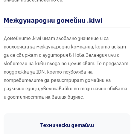
Международни домейни .kiwi
Домейните .kiwi имат глобално значение и са
подходящи за международни компании, които искат
да се свържат с аудитория в Нова Зеландия или с
любители на киви плода по целия свят. Те предлагат
поддръжка за IDN, което позволява на
потребителите да регистрират домейни на
различни езици, увеличавайки по този начин обхвата
и достъпността на вашия бизнес.
Технически детайли