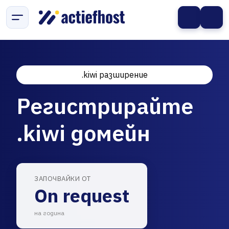
.kiwi разширение
Регистрирайте
.kiwi домейн
ЗАПОЧВАЙКИ ОТ
On request
на година