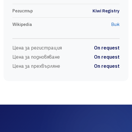
Регистър
Kiwi Registry
Wikipedia
Виж
Цена за регистрация
On request
Цена за подновяване
On request
Цена за прехвърляне
On request