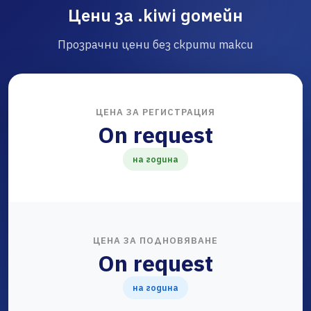
Цени за .kiwi домейн
Прозрачни цени без скрити такси
ЦЕНА ЗА РЕГИСТРАЦИЯ
On request
на година
ЦЕНА ЗА ПОДНОВЯВАНЕ
On request
на година