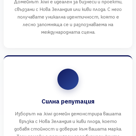
Домейнът .kiwi е идеален за бизнеси и проекти,
свързани с Нова Зеландия или киви плода. С него
получавате уникална идентичност, която е
лесно запомняща се и разпознаваема на
международната сцена.
Силна репутация
Изборът на .kiwi домейн демонстрира вашата
връзка с Нова Зеландия и киви плода, което
добавя стойност и доверие към вашата марка.