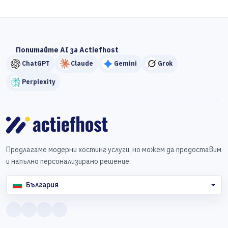
Попитайте AI за Actiefhost
ChatGPT
Claude
Gemini
Grok
Perplexity
Предлагаме модерни хостинг услуги, но можем да предоставим
и напълно персонализирано решение.
България