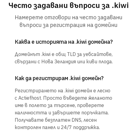
Често задавани въпроси за .kiwi
Намерете отговори на често задавани
въпроси за регистрация на домейни
Каква е историята на .kiwi домейна?
Домейнът .kiwi е общ TLD за уебсайтове,
свързани с Нова Зеландия или киви плода.
Как да регистрирам .kiwi домейн?
Регистрирането на .kiwi домейн е лесно
с Actiefhost. Просто въведете желаното
име в полето за търсене, проверете
наличността и завършете поръчката.
Получавате безплатен DNS, лесен
контролен панел и 24/7 поддръжка.