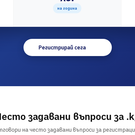
на година
Регистрирай сега
Често задавани въпроси за .k
говори на често задавани въпроси за регистраци