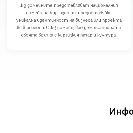
.kg домейните представляват националния
домейн на Киргизстан, предоставяйки
уникална идентичност на бизнеса или проекта
ви в региона. С .kg домейн, вие демонстрирате
своята връзка с киргизкия пазар и култура.
Инфо