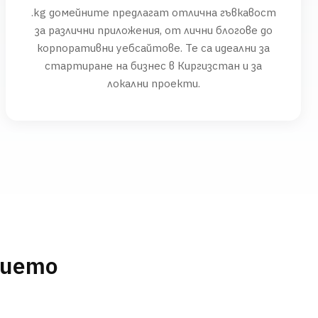
.kg домейните предлагат отлична гъвкавост
за различни приложения, от лични блогове до
корпоративни уебсайтове. Те са идеални за
стартиране на бизнес в Киргизстан и за
локални проекти.
нието