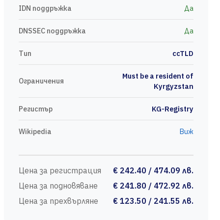
IDN поддръжка
Да
DNSSEC поддръжка
Да
Тип
ccTLD
Must be a resident of
Ограничения
Kyrgyzstan
Регистър
KG-Registry
Wikipedia
Виж
Цена за регистрация
€ 242.40 / 474.09 лв.
Цена за подновяване
€ 241.80 / 472.92 лв.
Цена за прехвърляне
€ 123.50 / 241.55 лв.