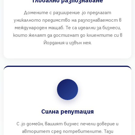
Глобално разпознаване
Домените с разширение .jo предлагат
уникалното предимство на разпознаваемост в
международен мащаб. Те са идеални за бизнеси,
които желаят да достигнат до клиентите си в
Йордания и извън нея.
Силна репутация
С .jo домейн, вашият бизнес печели доверие и
авторитет сред потребителите. Тази