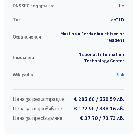
DNSSEC поддръжка
Не
Тип
ccTLD
Must be a Jordanian citizen or
Ограничения
resident
National Information
Регистър
Technology Center
Wikipedia
Виж
Цена за регистрация
€ 285.60 / 558.59 лв.
Цена за подновяване
€ 172.90 / 338.16 лв.
Цена за прехвърляне
€ 37.70 / 73.73 лв.