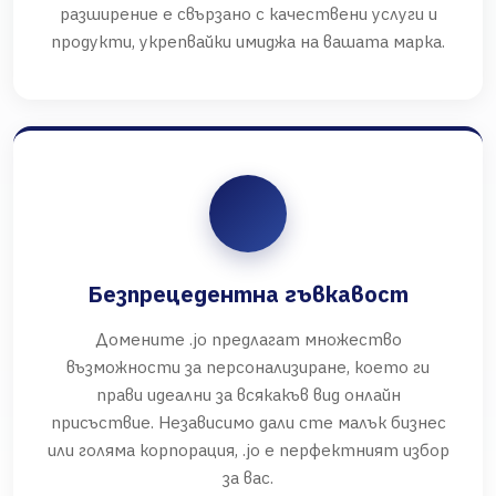
разширение е свързано с качествени услуги и
продукти, укрепвайки имиджа на вашата марка.
Безпрецедентна гъвкавост
Домените .jo предлагат множество
възможности за персонализиране, което ги
прави идеални за всякакъв вид онлайн
присъствие. Независимо дали сте малък бизнес
или голяма корпорация, .jo е перфектният избор
за вас.