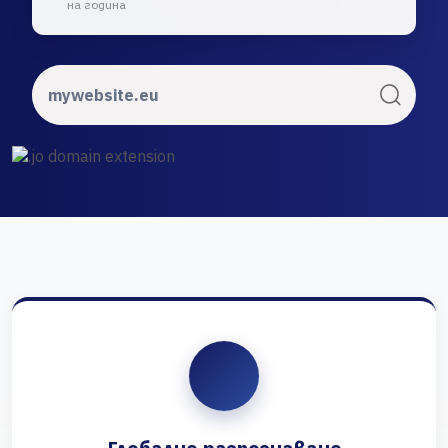
на година