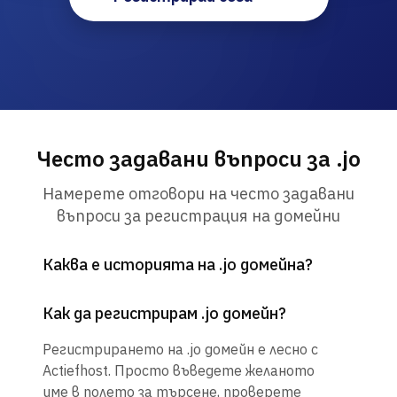
Често задавани въпроси за .jo
Намерете отговори на често задавани
въпроси за регистрация на домейни
Каква е историята на .jo домейна?
Как да регистрирам .jo домейн?
Регистрирането на .jo домейн е лесно с
Actiefhost. Просто въведете желаното
име в полето за търсене, проверете