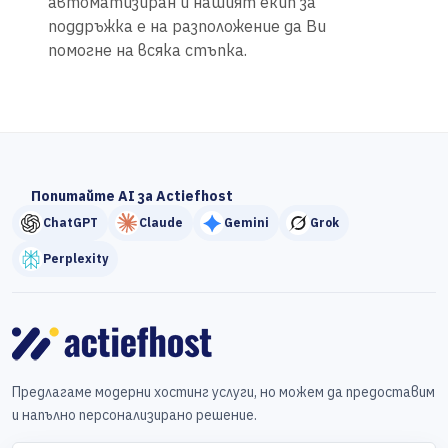
автоматизиран и нашият екип за
поддръжка е на разположение да Ви
помогне на всяка стъпка.
Попитайте AI за Actiefhost
ChatGPT
Claude
Gemini
Grok
Perplexity
Предлагаме модерни хостинг услуги, но можем да предоставим
и напълно персонализирано решение.