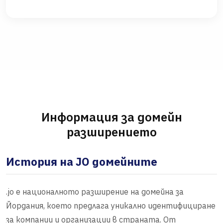
Информация за домейн
разширението
История на JO домейните
.jo е националното разширение на домейна за
Йордания, което предлага уникално идентифициране
за компании и организации в страната. От