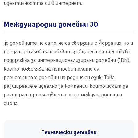
идентичността си в интернет.
Международни домейни JO
.jo домейните не само, че са свързани с Йордания, но и
предлагат глобален обхват за бизнеса. Съществува
поддръжка за интернационализирани домейни (IDN),
което позволява на потребителите да
регистрират домейни на родния си език. Това
разширение е идеално за компании, които искат да
разширят присъствието си на международната
сцена.
Технически детайли