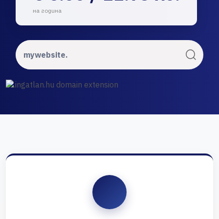
на година