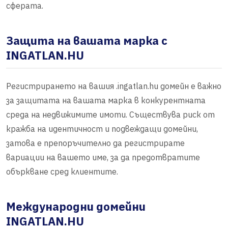
сферата.
Защита на вашата марка с
INGATLAN.HU
Регистрирането на вашия .ingatlan.hu домейн е важно
за защитата на вашата марка в конкурентната
среда на недвижимите имоти. Съществува риск от
кражба на идентичност и подвеждащи домейни,
затова е препоръчително да регистрирате
вариации на вашето име, за да предотвратите
объркване сред клиентите.
Международни домейни
INGATLAN.HU