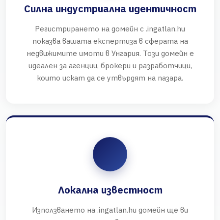
Силна индустриална идентичност
Регистрирането на домейн с .ingatlan.hu
показва вашата експертиза в сферата на
недвижимите имоти в Унгария. Този домейн е
идеален за агенции, брокери и разработчици,
които искат да се утвърдят на пазара.
Локална известност
Използването на .ingatlan.hu домейн ще ви