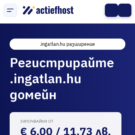
.ingatlan.hu разширение
Регистрирайте
.ingatlan.hu
домейн
ЗАПОЧВАЙКИ ОТ
€ 6.00 / 11.73 лв.