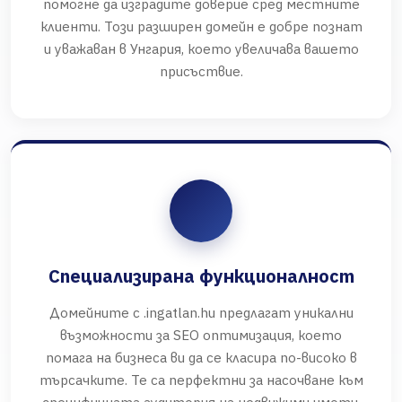
помогне да изградите доверие сред местните
клиенти. Този разширен домейн е добре познат
и уважаван в Унгария, което увеличава вашето
присъствие.
Специализирана функционалност
Домейните с .ingatlan.hu предлагат уникални
възможности за SEO оптимизация, което
помага на бизнеса ви да се класира по-високо в
търсачките. Те са перфектни за насочване към