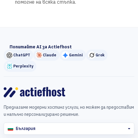
помогне на всяка стъпка.
Попитайте AI за Actiefhost
ChatGPT
Claude
Gemini
Grok
Perplexity
Предлагаме модерни хостинг услуги, но можем да предоставим
и напълно персонализирано решение.
България