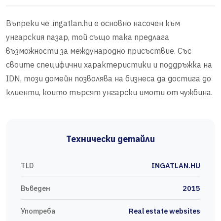
Въпреки че .ingatlan.hu е основно насочен към
унгарския пазар, той също така предлага
възможности за международно присъствие. Със
своите специфични характеристики и поддръжка на
IDN, този домейн позволява на бизнеса да достига до
клиенти, които търсят унгарски имоти от чужбина.
Технически детайли
TLD
INGATLAN.HU
Въведен
2015
Употреба
Real estate websites