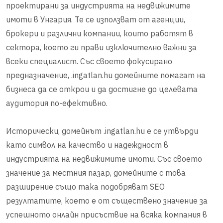
проектирани за индустрията на недвижимите
имоти в Унгария. Те се използват от агенции,
брокери и различни компании, които работят в
сектора, което ги прави изключително важни за
всеки специалист. Със своето фокусирано
предназначение, .ingatlan.hu домейните помагат на
бизнеса да се открои и да достигне до целевата
аудитория по-ефективно.
Исторически, домейнът .ingatlan.hu е се утвърди
като символ на качество и надеждност в
индустрията на недвижимите имоти. Със своето
значение за местния пазар, домейните с това
разширение също така подобряват SEO
резултатите, което е от съществено значение за
успешното онлайн присъствие на всяка компания в