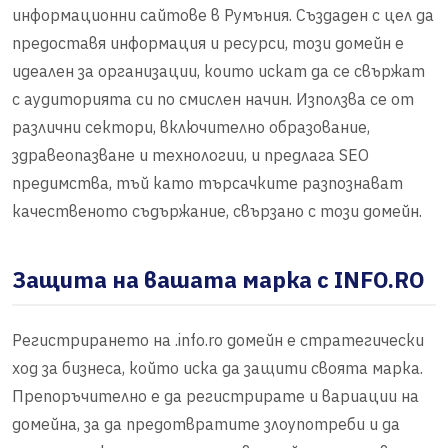
информационни сайтове в Румъния. Създаден с цел да
предоставя информация и ресурси, този домейн е
идеален за организации, които искат да се свържат
с аудиторията си по смислен начин. Използва се от
различни сектори, включително образование,
здравеопазване и технологии, и предлага SEO
предимства, тъй като търсачките разпознават
качественото съдържание, свързано с този домейн.
Защита на вашата марка с INFO.RO
Регистрирането на .info.ro домейн е стратегически
ход за бизнеса, който иска да защити своята марка.
Препоръчително е да регистрирате и вариации на
домейна, за да предотвратите злоупотреби и да