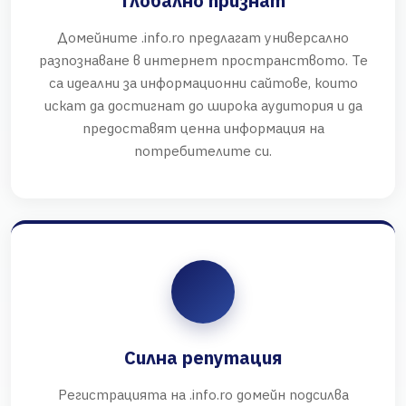
Глобално признат
Домейните .info.ro предлагат универсално
разпознаване в интернет пространството. Те
са идеални за информационни сайтове, които
искат да достигнат до широка аудитория и да
предоставят ценна информация на
потребителите си.
Силна репутация
Регистрацията на .info.ro домейн подсилва