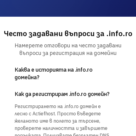
Често задавани въпроси за .info.ro
Намерете отговори на често задавани
въпроси за регистрация на домейни
Каква е историята на .info.ro
домейна?
Как да регистрирам .info.ro домейн?
Регистрирането на .info.ro домейн е
лесно с Actiefhost. Просто въведете
желаното име в полето за търсене,
проверете наличността и завършете
поръчката. Получавате безплатен DNS,