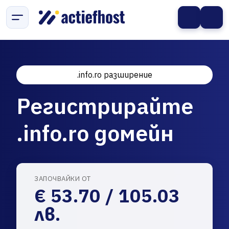
.info.ro разширение
Регистрирайте
.info.ro домейн
ЗАПОЧВАЙКИ ОТ
€ 53.70 / 105.03
лв.