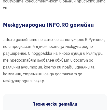
осигурите консистентност в онлайн присъствието
си.
Международни INFO.RO домейни
.info.ro домейните не само, че са популярни в Румъния,
но и предлагат възможности за международно
разширение. С поддръжка на много езици и култури,
те предоставят глобален обхват и достъп до
различни аудитории, което ги прави идеални за
компании, стремящи се да достигнат до
международния пазар.
Технически детайли