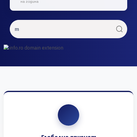
на година