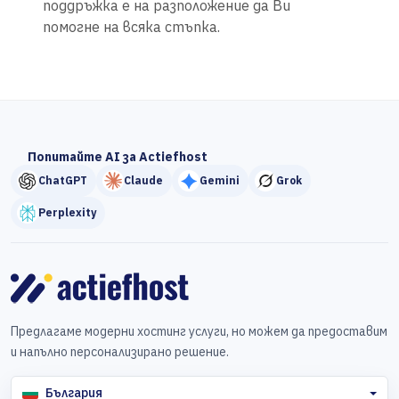
поддръжка е на разположение да Ви
помогне на всяка стъпка.
Попитайте AI за Actiefhost
ChatGPT
Claude
Gemini
Grok
Perplexity
Предлагаме модерни хостинг услуги, но можем да предоставим
и напълно персонализирано решение.
България