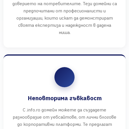
доверието на потребителите. Тези домейни са
предпочитани от професионалисти и
организации, които искат да демонстрират
своята експертиза и надеждност в дадена
ниша.
Неповторима гъвкавост
С .info.ro домейн можете да създадете
разнообразие от уебсайтове, от лични блогове
до корпоративни платформи. Те предлагат