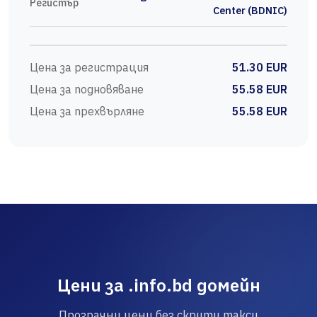
Регистър
Center (BDNIC)
Цена за регистрация
51.30 EUR
Цена за подновяване
55.58 EUR
Цена за прехвърляне
55.58 EUR
Цени за .info.bd домейн
Прозрачни цени без скрити такси