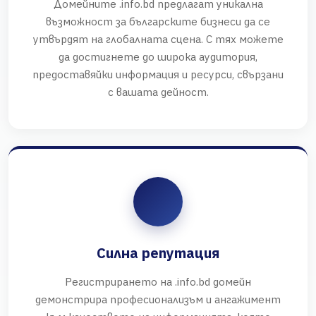
Домейните .info.bd предлагат уникална
възможност за българските бизнеси да се
утвърдят на глобалната сцена. С тях можете
да достигнете до широка аудитория,
предоставяйки информация и ресурси, свързани
с вашата дейност.
Силна репутация
Регистрирането на .info.bd домейн
демонстрира професионализъм и ангажимент