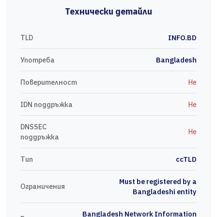
Технически детайли
TLD
INFO.BD
Употреба
Bangladesh
Поверителност
Не
IDN поддръжка
Не
DNSSEC
Не
поддръжка
Тип
ccTLD
Must be registered by a
Ограничения
Bangladeshi entity
Bangladesh Network Information