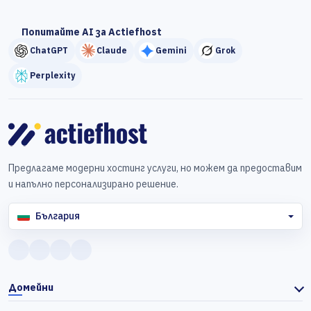
Попитайте AI за Actiefhost
ChatGPT
Claude
Gemini
Grok
Perplexity
Предлагаме модерни хостинг услуги, но можем да предоставим
и напълно персонализирано решение.
България
Домейни