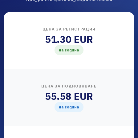
ЦЕНА ЗА РЕГИСТРАЦИЯ
51.30 EUR
на година
ЦЕНА ЗА ПОДНОВЯВАНЕ
55.58 EUR
на година