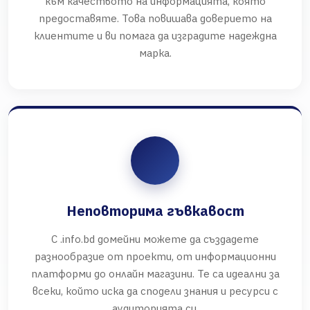
към качеството на информацията, която
предоставяте. Това повишава доверието на
клиентите и ви помага да изградите надеждна
марка.
Неповторима гъвкавост
С .info.bd домейни можете да създадете
разнообразие от проекти, от информационни
платформи до онлайн магазини. Те са идеални за
всеки, който иска да сподели знания и ресурси с
аудиторията си.