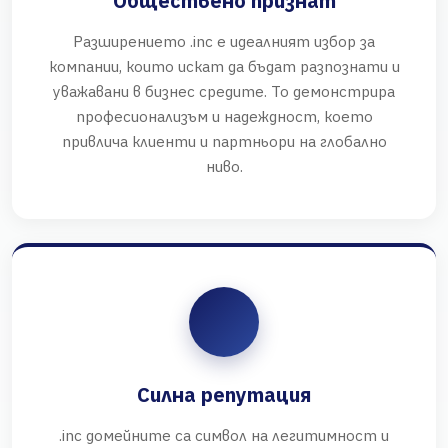
Обществено признат
Разширението .inc е идеалният избор за
компании, които искат да бъдат разпознати и
уважавани в бизнес средите. То демонстрира
професионализъм и надеждност, което
привлича клиенти и партньори на глобално
ниво.
Силна репутация
.inc домейните са символ на легитимност и