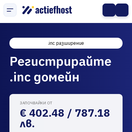
.inc разширение
Регистрирайте
.inc домейн
ЗАПОЧВАЙКИ ОТ
€ 402.48 / 787.18
лв.