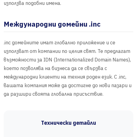
използва подобни имена.
Международни домейни .inc
.inc домейните имат глобално приложение и се
използват от компании по целия свят. Те предлагат
възможности за IDN (Internationalized Domain Names),
което позволява на бизнеса да се свързва с
международни клиенти на техния роден език. С .inc,
вашата компания може да достигне до нови пазари и
да разшири своята глобална присъствие.
Технически детайли