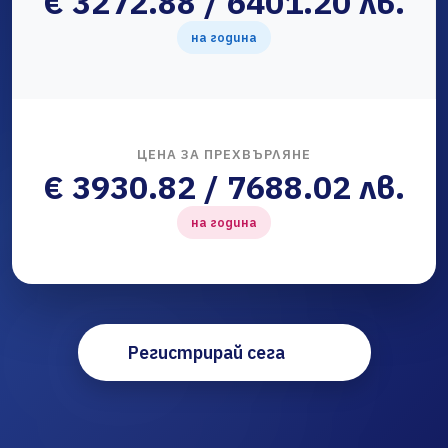
€ 3272.88 / 6401.20 лв.
на година
ЦЕНА ЗА ПРЕХВЪРЛЯНЕ
€ 3930.82 / 7688.02 лв.
на година
Регистрирай сега