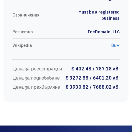
Must be a registered
Ограничения
business
Регистър
IncDomain, LLC
Wikipedia
Виж
Цена за регистрация
€ 402.48 / 787.18 лв.
Цена за подновяване
€ 3272.88 / 6401.20 лв.
Цена за прехвърляне
€ 3930.82 / 7688.02 лв.