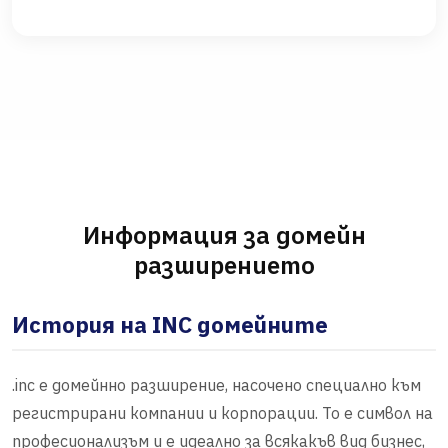
Информация за домейн
разширението
История на INC домейните
.inc е домейнно разширение, насочено специално към
регистрирани компании и корпорации. То е символ на
професионализъм и е идеално за всякакъв вид бизнес,