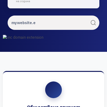
на година