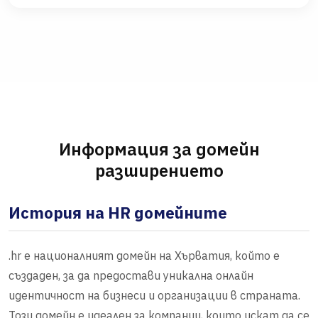
Информация за домейн
разширението
История на HR домейните
.hr е националният домейн на Хърватия, който е
създаден, за да предостави уникална онлайн
идентичност на бизнеси и организации в страната.
Този домейн е идеален за компании, които искат да се