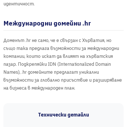
идентичност.
Международни домейни .hr
Доменът .hr не само, че е свързан с Хърватия, но
също така предлага възможности за международни
компании, които искат да влияят на хърватския
пазар. Подкрепяйки IDN (Internationalized Domain
Names), .hr домейните предлагат уникални
възможности за глобално присъствие и разширяване
на бизнеса в международен план.
Технически детайли