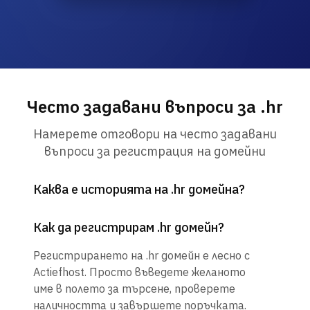
Често задавани въпроси за .hr
Намерете отговори на често задавани
въпроси за регистрация на домейни
Каква е историята на .hr домейна?
Как да регистрирам .hr домейн?
Регистрирането на .hr домейн е лесно с
Actiefhost. Просто въведете желаното
име в полето за търсене, проверете
наличността и завършете поръчката.