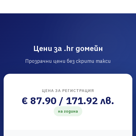
Цени за .hr домейн
Прозрачни цени без скрити такси
ЦЕНА ЗА РЕГИСТРАЦИЯ
€ 87.90 / 171.92 лв.
на година