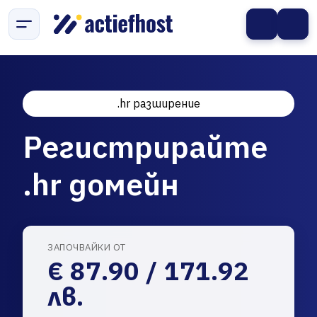
.hr разширение
Регистрирайте
.hr домейн
ЗАПОЧВАЙКИ ОТ
€ 87.90 / 171.92
лв.