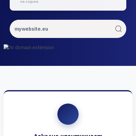
на година