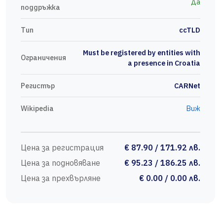
Да
поддръжка
Тип
ccTLD
Must be registered by entities with
Ограничения
a presence in Croatia
Регистър
CARNet
Wikipedia
Виж
Цена за регистрация
€ 87.90 / 171.92 лв.
Цена за подновяване
€ 95.23 / 186.25 лв.
Цена за прехвърляне
€ 0.00 / 0.00 лв.