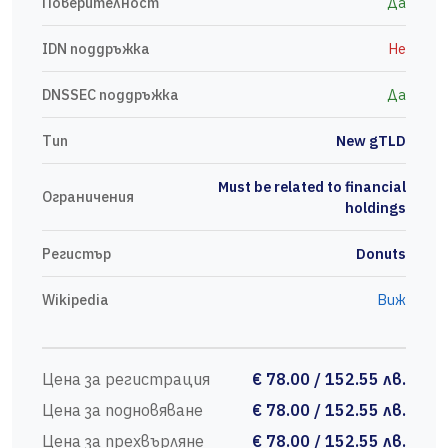
Поверителност
Да
IDN поддръжка
Не
DNSSEC поддръжка
Да
Тип
New gTLD
Must be related to financial
Ограничения
holdings
Регистър
Donuts
Wikipedia
Виж
Цена за регистрация
€ 78.00 / 152.55 лв.
Цена за подновяване
€ 78.00 / 152.55 лв.
Цена за прехвърляне
€ 78.00 / 152.55 лв.