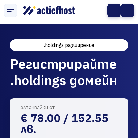
.holdings разширение
Регистрирайте
.holdings домейн
ЗАПОЧВАЙКИ ОТ
€ 78.00 / 152.55
лв.