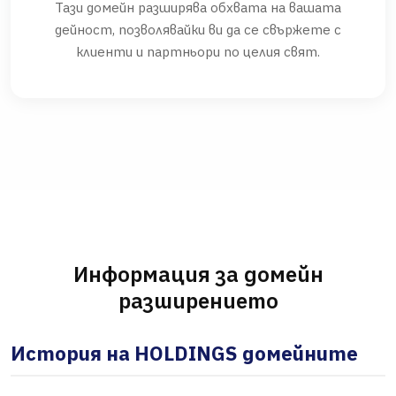
Тази домейн разширява обхвата на вашата
дейност, позволявайки ви да се свържете с
клиенти и партньори по целия свят.
Информация за домейн
разширението
История на HOLDINGS домейните