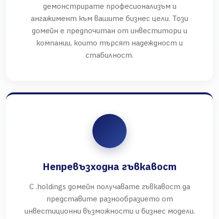
демонстрирате професионализъм и
ангажимент към вашите бизнес цели. Този
домейн е предпочитан от инвеститори и
компании, които търсят надеждност и
стабилност.
Непревъзходна гъвкавост
С .holdings домейн получавате гъвкавост да
представите разнообразието от
инвестиционни възможности и бизнес модели.