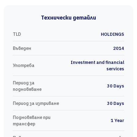
Технически детайли
TLD
HOLDINGS
Въведен
2014
Investment and financial
Употреба
services
Период за
30 Days
подновяване
Период за изтриване
30 Days
Подновяване при
1 Year
трансфер