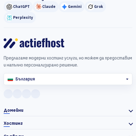
ChatGPT
Claude
Gemini
Grok
Perplexity
Предлагаме модерни хостинг услуги, но можем да предоставим
и напълно персонализирано решение.
България
Домейни
Хостинг