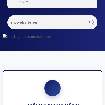
на година