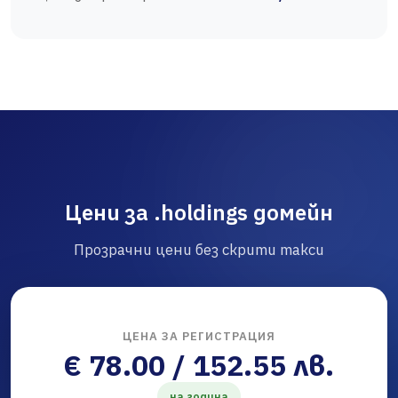
Цени за .holdings домейн
Прозрачни цени без скрити такси
ЦЕНА ЗА РЕГИСТРАЦИЯ
€ 78.00 / 152.55 лв.
на година