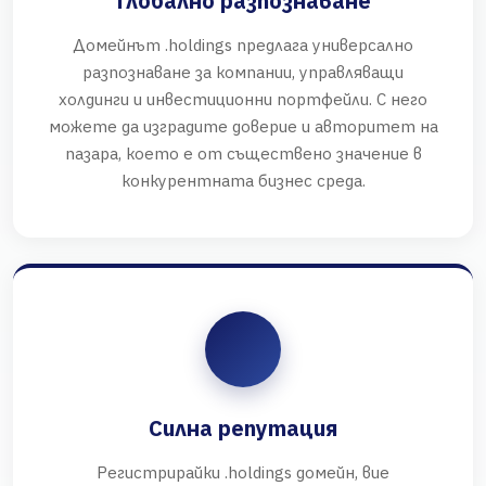
Глобално разпознаване
Домейнът .holdings предлага универсално
разпознаване за компании, управляващи
холдинги и инвестиционни портфейли. С него
можете да изградите доверие и авторитет на
пазара, което е от съществено значение в
конкурентната бизнес среда.
Силна репутация
Регистрирайки .holdings домейн, вие