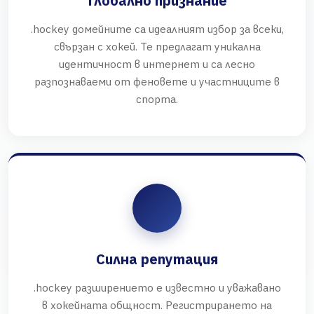
Глобално признание
.hockey домейните са идеалният избор за всеки,
свързан с хокей. Те предлагат уникална
идентичност в интернет и са лесно
разпознаваеми от феновете и участниците в
спорта.
Силна репутация
.hockey разширението е известно и уважавано
в хокейната общност. Регистрирането на