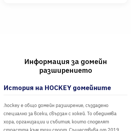
Информация за домейн
разширението
История на HOCKEY домейните
.hockey е общо домейн разширение, създадено
специално за всеки, свързан с хокей. То обединява
хора, организации и събития, които споделят
страстта към този спорт. Съществува от 2019