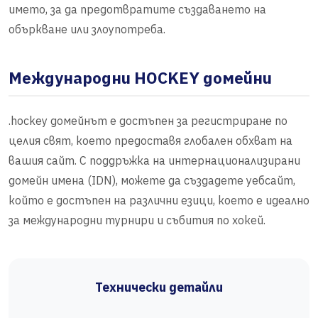
името, за да предотвратите създаването на
объркване или злоупотреба.
Международни HOCKEY домейни
.hockey домейнът е достъпен за регистриране по
целия свят, което предоставя глобален обхват на
вашия сайт. С поддръжка на интернационализирани
домейн имена (IDN), можете да създадете уебсайт,
който е достъпен на различни езици, което е идеално
за международни турнири и събития по хокей.
Технически детайли