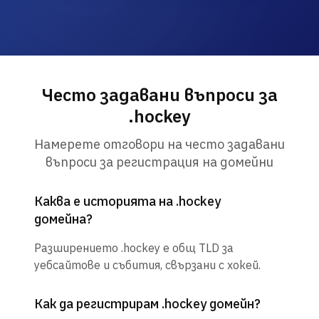
Често задавани въпроси за
.hockey
Намерете отговори на често задавани
въпроси за регистрация на домейни
Каква е историята на .hockey
домейна?
Разширението .hockey е общ TLD за
уебсайтове и събития, свързани с хокей.
Как да регистрирам .hockey домейн?