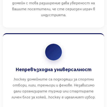
домейн с това разширение дава увереност на
вашите посетители, че сте сериозен играч в
индустрията.
Непревъзходна универсалност
.hockey домейните са подходящи за спортни
отбори, лиги, треньори и фенове. Независимо
дали организирате турнир или стартирате
личен блог за хокей, .hockey е идеалният избор.