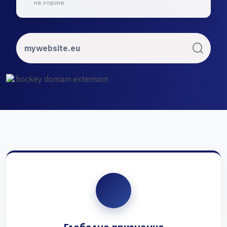
на година