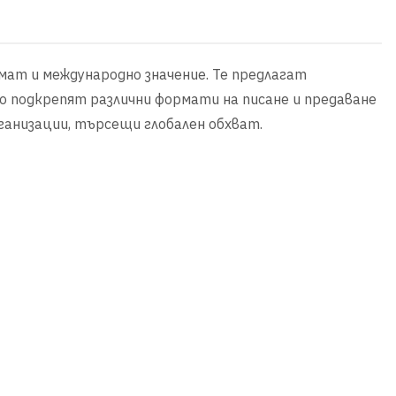
 имат и международно значение. Те предлагат
то подкрепят различни формати на писане и предаване
рганизации, търсещи глобален обхват.