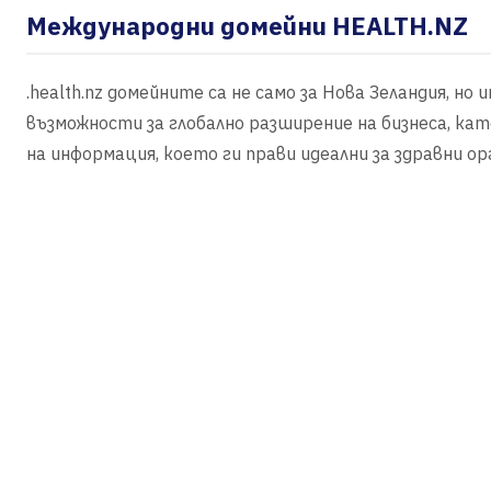
Международни домейни HEALTH.NZ
.health.nz домейните са не само за Нова Зеландия, но
възможности за глобално разширение на бизнеса, ка
на информация, което ги прави идеални за здравни о