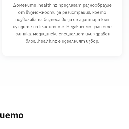
Домените .health.nz предлагат разнообразие
от възможности за регистрация, което
позволява на бизнеса ви да се адаптира към
нуждите на клиентите. Независимо дали сте
клиника, медицински специалист или здравен
блог, .health.nz е идеалният избор.
нието