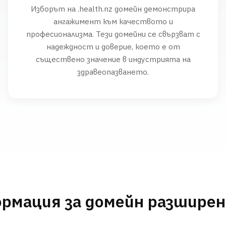
Изборът на .health.nz домейн демонстрира
ангажимент към качеството и
професионализма. Тези домейни се свързват с
надеждност и доверие, което е от
съществено значение в индустрията на
здравеопазването.
рмация за домейн разшире