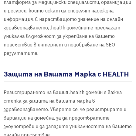
платформа за медицински специалисти, организации
и ресурси, които искат да споделят надеждна
информация. С нарастващото значение на онлайн
здравеопазването, .health домейните предлагат
уникална възможност за укрепване на вашето
присъствие в интернет и подобряване на SEO
резултатите.
Защита на Вашата Марка с HEALTH
Регистрирането на вашия .health домейн е важна
стъпка за защита на вашата марка в
здравеопазването. Уверете се, че регистрирате и
вариации на домейна, за да предотвратите
злоупотреби и да запазите уникалността на вашето
онлайн присъствие.