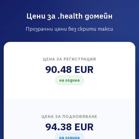
Цени за .health домейн
Прозрачни цени без скрити такси
ЦЕНА ЗА РЕГИСТРАЦИЯ
90.48 EUR
на година
ЦЕНА ЗА ПОДНОВЯВАНЕ
94.38 EUR
на година