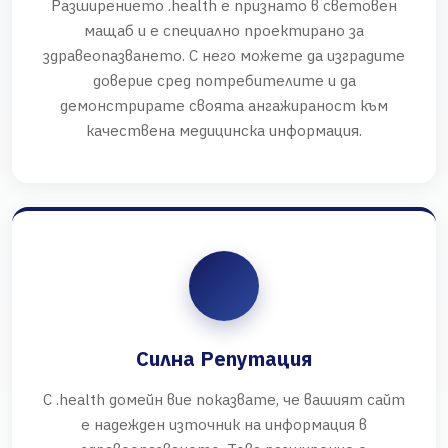
Разширението .health е признато в световен
мащаб и е специално проектирано за
здравеопазването. С него можете да изградите
доверие сред потребителите и да
демонстрирате своята ангажираност към
качествена медицинска информация.
Силна Репутация
С .health домейн вие показвате, че вашият сайт
е надежден източник на информация в