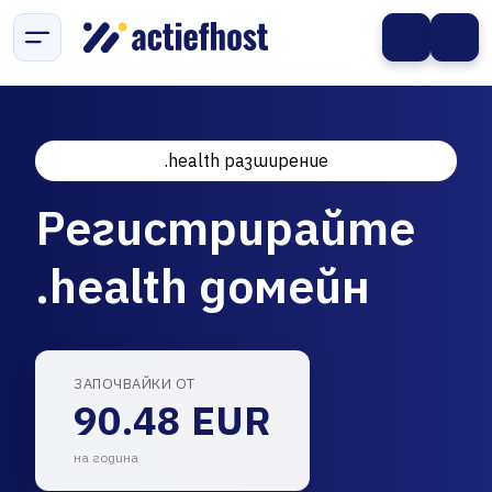
.health разширение
Регистрирайте
.health домейн
ЗАПОЧВАЙКИ ОТ
90.48 EUR
на година