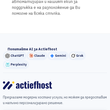
автоматизиран и нашият екип за
поддръжка е на разположение да Ви
помогне на всяка стъпка.
Попитайте AI за Actiefhost
ChatGPT
Claude
Gemini
Grok
Perplexity
Предлагаме модерни хостинг услуги, но можем да предоставим
и напълно персонализирано решение.