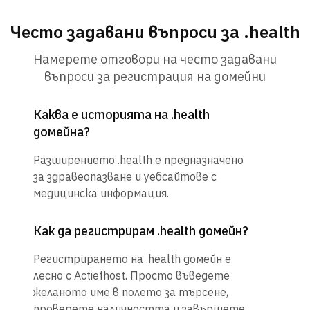
Често задавани въпроси за .health
Намерете отговори на често задавани
въпроси за регистрация на домейни
Каква е историята на .health
домейна?
Разширението .health е предназначено
за здравеопазване и уебсайтове с
медицинска информация.
Как да регистрирам .health домейн?
Регистрирането на .health домейн е
лесно с Actiefhost. Просто въведете
желаното име в полето за търсене,
проверете наличността и завършете