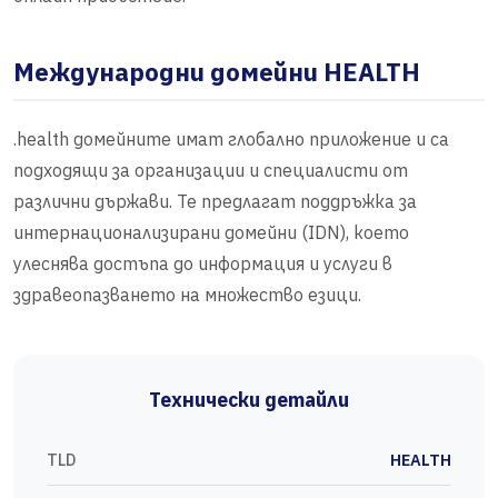
Международни домейни HEALTH
.health домейните имат глобално приложение и са
подходящи за организации и специалисти от
различни държави. Те предлагат поддръжка за
интернационализирани домейни (IDN), което
улеснява достъпа до информация и услуги в
здравеопазването на множество езици.
Технически детайли
TLD
HEALTH