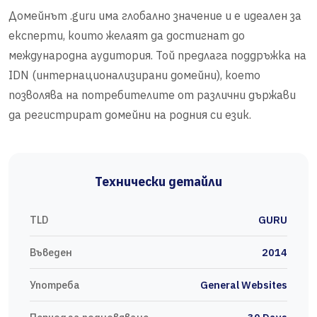
Домейнът .guru има глобално значение и е идеален за
експерти, които желаят да достигнат до
международна аудитория. Той предлага поддръжка на
IDN (интернационализирани домейни), което
позволява на потребителите от различни държави
да регистрират домейни на родния си език.
Технически детайли
TLD
GURU
Въведен
2014
Употреба
General Websites