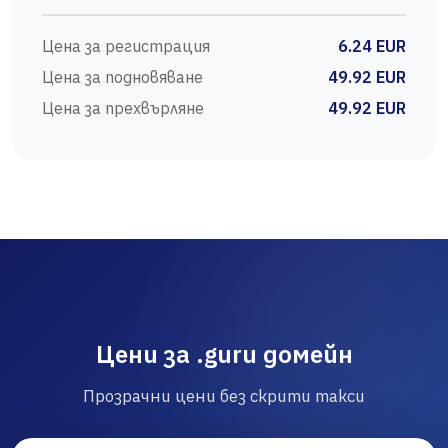
Цена за регистрация
6.24 EUR
Цена за подновяване
49.92 EUR
Цена за прехвърляне
49.92 EUR
Цени за .guru домейн
Прозрачни цени без скрити такси