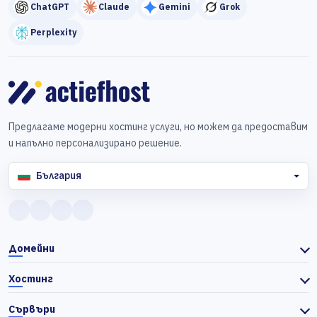
ChatGPT
Claude
Gemini
Grok
Perplexity
Предлагаме модерни хостинг услуги, но можем да предоставим
и напълно персонализирано решение.
България
Домейни
Хостинг
Сървъри