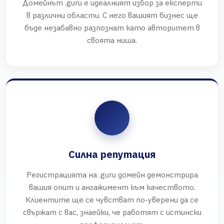
Домейнът .guru е идеалният избор за експерти
в различни области. С него вашият бизнес ще
бъде незабавно разпознат като авторитет в
своята ниша.
Силна репутация
Регистрацията на .guru домейн демонстрира
вашия опит и ангажимент към качеството.
Клиентите ще се чувстват по-уверени да се
свържат с вас, знаейки, че работят с истински