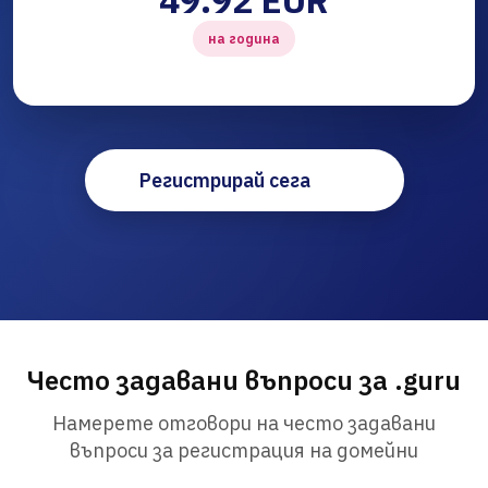
49.92 EUR
на година
Регистрирай сега
Често задавани въпроси за .guru
Намерете отговори на често задавани
въпроси за регистрация на домейни