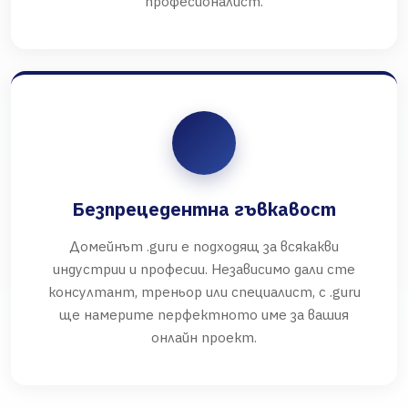
професионалист.
Безпрецедентна гъвкавост
Домейнът .guru е подходящ за всякакви
индустрии и професии. Независимо дали сте
консултант, треньор или специалист, с .guru
ще намерите перфектното име за вашия
онлайн проект.