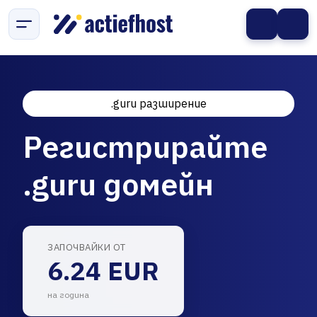
.guru разширение
Регистрирайте
.guru домейн
ЗАПОЧВАЙКИ ОТ
6.24 EUR
на година