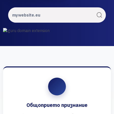
Общоприето признание