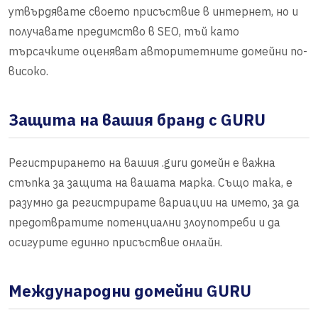
утвърдявате своето присъствие в интернет, но и
получавате предимство в SEO, тъй като
търсачките оценяват авторитетните домейни по-
високо.
Защита на вашия бранд с GURU
Регистрирането на вашия .guru домейн е важна
стъпка за защита на вашата марка. Също така, е
разумно да регистрирате вариации на името, за да
предотвратите потенциални злоупотреби и да
осигурите единно присъствие онлайн.
Международни домейни GURU