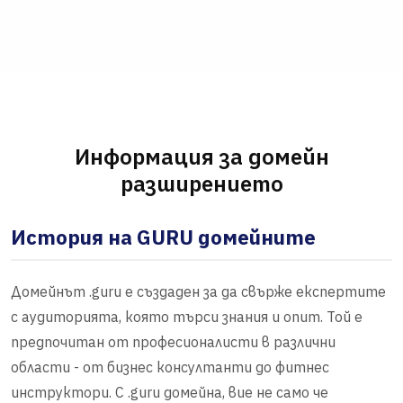
Информация за домейн
разширението
История на GURU домейните
Домейнът .guru е създаден за да свърже експертите
с аудиторията, която търси знания и опит. Той е
предпочитан от професионалисти в различни
области - от бизнес консултанти до фитнес
инструктори. С .guru домейна, вие не само че