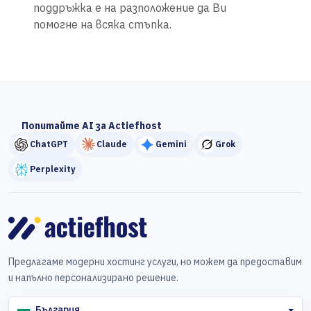
поддръжка е на разположение да Ви
помогне на всяка стъпка.
Попитайте AI за Actiefhost
ChatGPT
Claude
Gemini
Grok
Perplexity
Предлагаме модерни хостинг услуги, но можем да предоставим
и напълно персонализирано решение.
България