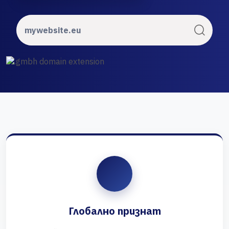
Глобално признат