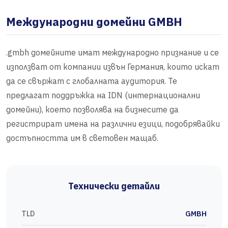
Международни домейни GMBH
.gmbh домейните имат международно признание и се
използват от компании извън Германия, които искат
да се свържат с глобалната аудитория. Те
предлагат поддръжка на IDN (интернационални
домейни), което позволява на бизнесите да
регистрират имена на различни езици, подобрявайки
достъпността им в световен мащаб.
Технически детайли
TLD
GMBH