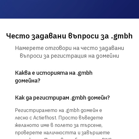
Често задавани въпроси за .gmbh
Намерете отговори на често задавани
въпроси за регистрация на домейни
Каква е историята на .gmbh
домейна?
Как да регистрирам .gmbh домейн?
Регистрирането на .gmbh домейн е
лесно с Actiefhost. Просто въведете
желаното име в полето за търсене,
проверете наличността и завършете