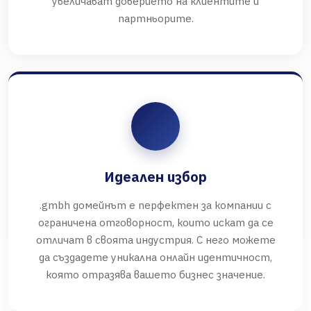
увеличават доверието на клиентите и
партньорите.
Идеален избор
.gmbh домейнът е перфектен за компании с
ограничена отговорност, които искат да се
отличат в своята индустрия. С него можете
да създадете уникална онлайн идентичност,
която отразява вашето бизнес значение.