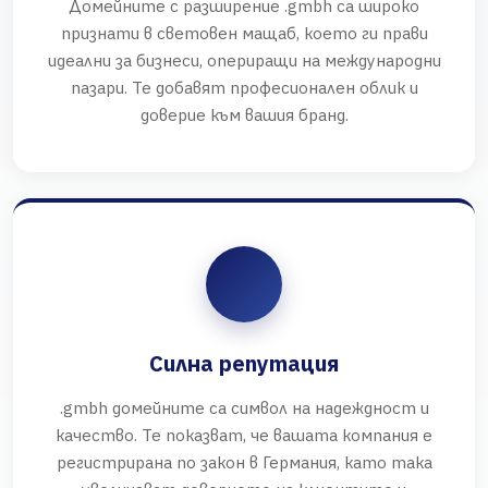
Домейните с разширение .gmbh са широко
признати в световен мащаб, което ги прави
идеални за бизнеси, опериращи на международни
пазари. Те добавят професионален облик и
доверие към вашия бранд.
Силна репутация
.gmbh домейните са символ на надеждност и
качество. Те показват, че вашата компания е
регистрирана по закон в Германия, като така