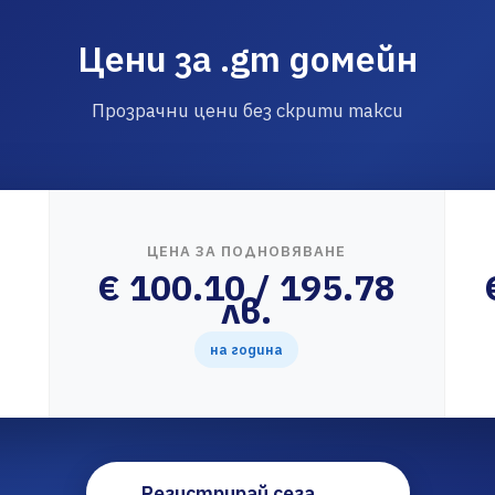
Цени за .gm домейн
Прозрачни цени без скрити такси
ЦЕНА ЗА ПОДНОВЯВАНЕ
€ 100.10 / 195.78
лв.
на година
Регистрирай сега