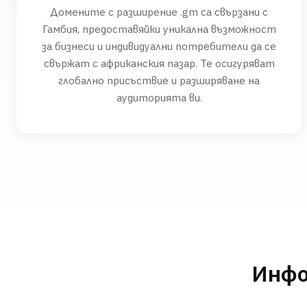
Домените с разширение .gm са свързани с
Гамбия, предоставяйки уникална възможност
за бизнеси и индивидуални потребители да се
свържат с африканския пазар. Те осигуряват
глобално присъствие и разширяване на
аудиторията ви.
Инфо