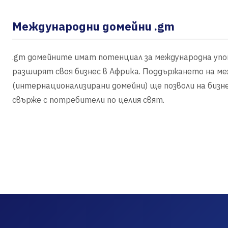
Международни домейни .gm
.gm домейните имат потенциал за международна упот
разширят своя бизнес в Африка. Поддържането на ме
(интернационализирани домейни) ще позволи на бизне
свърже с потребители по целия свят.