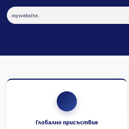
Глобално присъствие