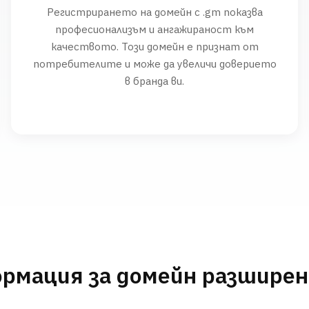
Регистрирането на домейн с .gm показва
професионализъм и ангажираност към
качеството. Този домейн е признат от
потребителите и може да увеличи доверието
в бранда ви.
рмация за домейн разшире