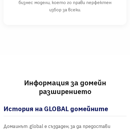
бизнес модели, което го прави перфектен
избор за всеки.
Информация за домейн
разширението
История на GLOBAL домейните
Домаинът .global е създаден, за да предостави