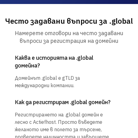
Често задавани въпроси за .global
Намерете отговори на често задавани
въпроси за регистрация на домейни
Каква е историята на .global
домейна?
Домейнът .global е gTLD за
международни компании.
Как да регистрирам .global домейн?
Регистрирането на .global домейн е
лесно с Actiefhost. Просто въведете
желаното име в полето за търсене,
проверете наличността и завършете