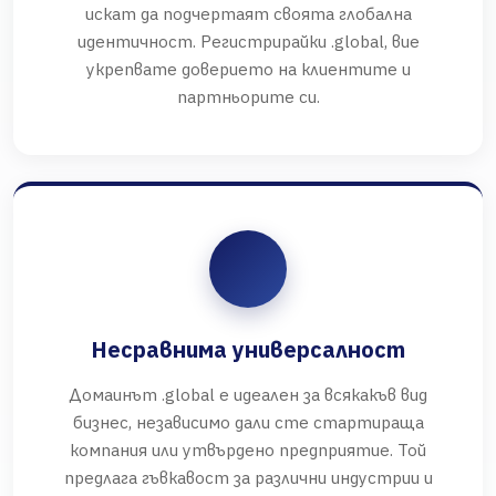
искат да подчертаят своята глобална
идентичност. Регистрирайки .global, вие
укрепвате доверието на клиентите и
партньорите си.
Несравнима универсалност
Домаинът .global е идеален за всякакъв вид
бизнес, независимо дали сте стартираща
компания или утвърдено предприятие. Той
предлага гъвкавост за различни индустрии и