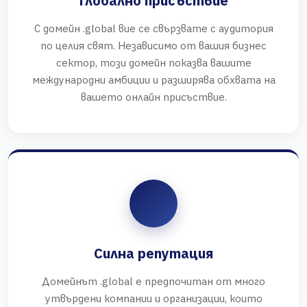
Глобално присъствие
С домейн .global вие се свързвате с аудитория
по целия свят. Независимо от вашия бизнес
сектор, този домейн показва вашите
международни амбиции и разширява обхвата на
вашето онлайн присъствие.
Силна репутация
Домейнът .global е предпочитан от много
утвърдени компании и организации, които