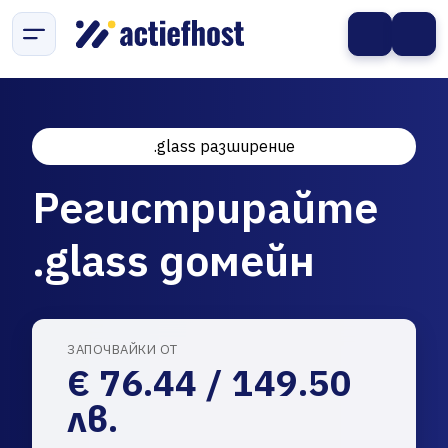
.glass разширение
Регистрирайте
.glass домейн
ЗАПОЧВАЙКИ ОТ
€ 76.44 / 149.50
лв.