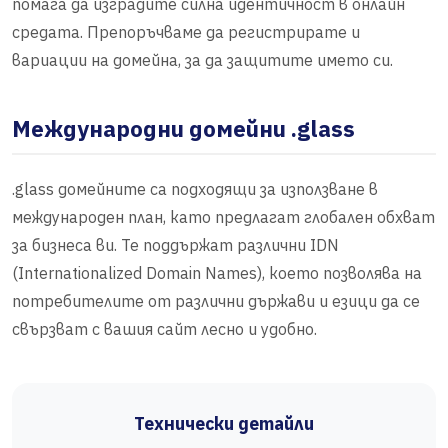
помага да изградите силна идентичност в онлайн
средата. Препоръчваме да регистрирате и
вариации на домейна, за да защитите името си.
Международни домейни .glass
.glass домейните са подходящи за използване в
международен план, като предлагат глобален обхват
за бизнеса ви. Те поддържат различни IDN
(Internationalized Domain Names), което позволява на
потребителите от различни държави и езици да се
свързват с вашия сайт лесно и удобно.
Технически детайли