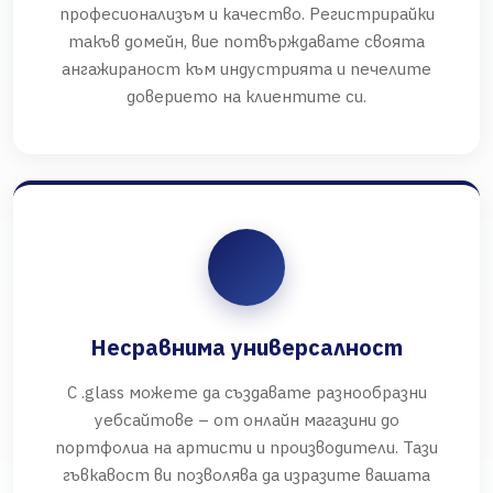
професионализъм и качество. Регистрирайки
такъв домейн, вие потвърждавате своята
ангажираност към индустрията и печелите
доверието на клиентите си.
Несравнима универсалност
С .glass можете да създавате разнообразни
уебсайтове – от онлайн магазини до
портфолиа на артисти и производители. Тази
гъвкавост ви позволява да изразите вашата