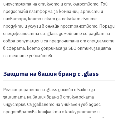
индустрията на стъклото и стъкларството. Той
предоставя платформа за компании, артисти и
иноватори, които искат да покажат своите
продукти и услуги в онлайн пространството. Поради
специфичността си, .glass домейните се радват на
добра репутация и са предпочитани от специалисти
в сферата, което допринася за SEO оптимизацията
на техните уебсайтове.
Защита на вашия бранд с .glass
Регистрирането на .glass домейн е важно за
защитата на вашия бранд в стъкларската
индустрия. Създаването на уникален уеб адрес
предотвратява конфликти с конкурентите и