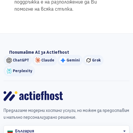
поддръжка е на разположение да Ви
помогне на всяка стъпка.
Попитайте AI за Actiefhost
ChatGPT
Claude
Gemini
Grok
Perplexity
Предлагаме модерни хостинг услуги, но можем да предоставим
и напълно персонализирано решение.
България