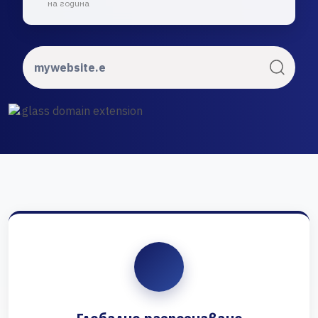
на година