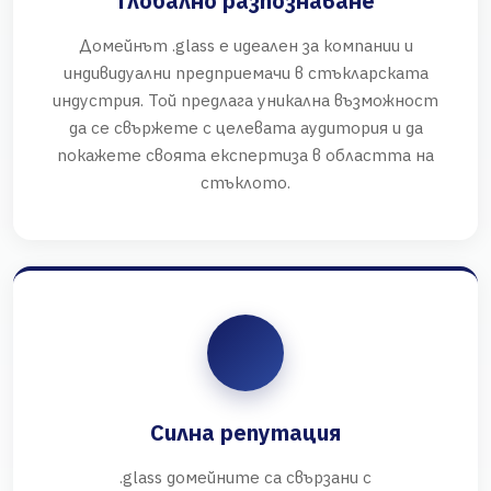
Глобално разпознаване
Домейнът .glass е идеален за компании и
индивидуални предприемачи в стъкларската
индустрия. Той предлага уникална възможност
да се свържете с целевата аудитория и да
покажете своята експертиза в областта на
стъклото.
Силна репутация
.glass домейните са свързани с