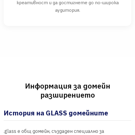
креативност и да достигнете до по-широка
аудитория.
Информация за домейн
разширението
История на GLASS домейните
.glass е общ домейн, създаден специално за