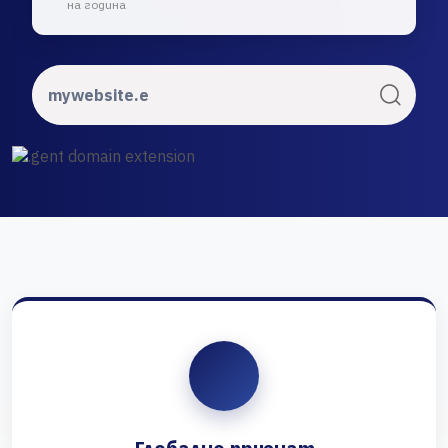
на година