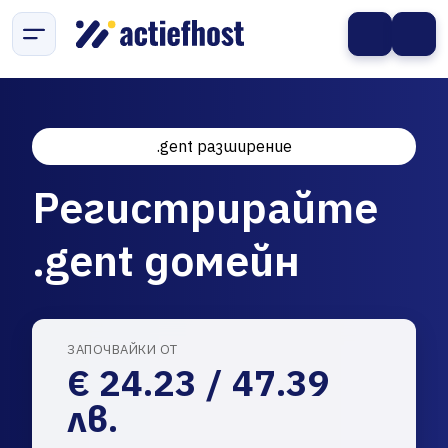
.gent разширение
Регистрирайте
.gent домейн
ЗАПОЧВАЙКИ ОТ
€ 24.23 / 47.39
лв.