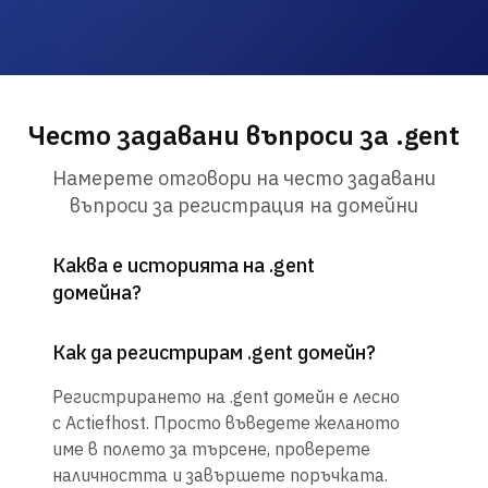
Често задавани въпроси за .gent
Намерете отговори на често задавани
въпроси за регистрация на домейни
Каква е историята на .gent
домейна?
Как да регистрирам .gent домейн?
Регистрирането на .gent домейн е лесно
с Actiefhost. Просто въведете желаното
име в полето за търсене, проверете
наличността и завършете поръчката.