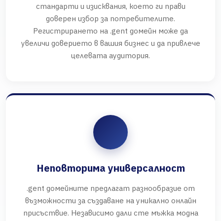
стандарти и изисквания, което ги прави
доверен избор за потребителите.
Регистрирането на .gent домейн може да
увеличи доверието в вашия бизнес и да привлече
целевата аудитория.
Неповторима универсалност
.gent домейните предлагат разнообразие от
възможности за създаване на уникално онлайн
присъствие. Независимо дали сте мъжка модна