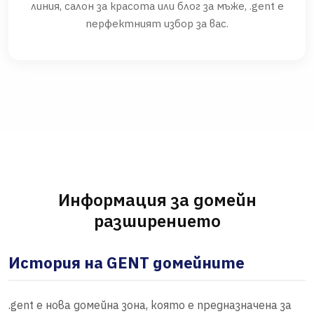
линия, салон за красота или блог за мъже, .gent е
перфектният избор за вас.
Информация за домейн
разширението
История на GENT домейните
.gent е нова домейна зона, която е предназначена за