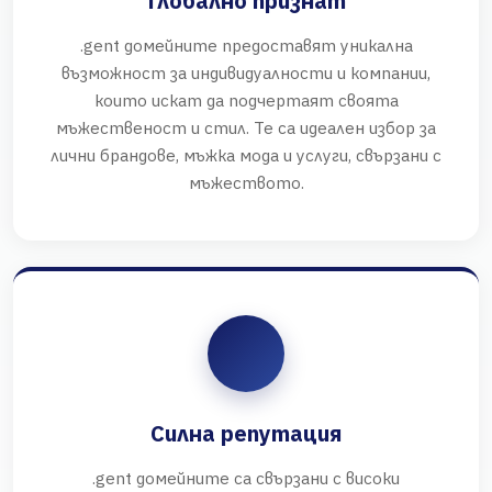
Глобално признат
.gent домейните предоставят уникална
възможност за индивидуалности и компании,
които искат да подчертаят своята
мъжественост и стил. Те са идеален избор за
лични брандове, мъжка мода и услуги, свързани с
мъжеството.
Силна репутация
.gent домейните са свързани с високи