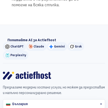
помогне на всяка стъпка.
Попитайте AI за Actiefhost
ChatGPT
Claude
Gemini
Grok
Perplexity
Предлагаме модерни хостинг услуги, но можем да предоставим
и напълно персонализирано решение.
България