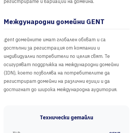
регистрирате и вариации на домейна.
Международни домейни GENT
.gent домейните имат глобален обхват и са
достъпни за регистрация от компании и
индивидуални потребители по целия свят. Те
осигуряват поддръжка на международни домейни
(IDN), което позволява на потребителите да
регистрират домейни на различни езици и да
достигнат до широка международна аудитория.
Технически детайли