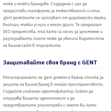
мъже и мъжки брандове. Създадена с цел да
предостави платформа за мъжественост и стил,
.gent домейните се използват от дизайнерски марки,
блогъри, мъжки услуги и много други. Те предлагат
SEO предимства, тъй като са лесни за запомняне и
разпознаваеми, което може да увеличи видимостта
на вашия сайт в търсачките.
Защитавайте своя бранд с GENT
Регистрирането на .gent домейн е важна стъпка за
защита на вашия бранд в онлайн пространството.
Създайте уникален идентификатор, който да
отразява вашата идентичност и да
предотвратите злоупотреби с името ви, като