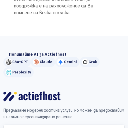
поддръжка е на разположение да Ви
помогне на всяка стъпка.
Попитайте AI за Actiefhost
ChatGPT
Claude
Gemini
Grok
Perplexity
Предлагаме модерни хостинг услуги, но можем да предоставим
и напълно персонализирано решение.