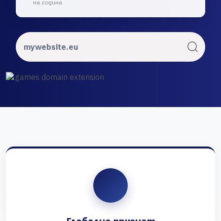
на година