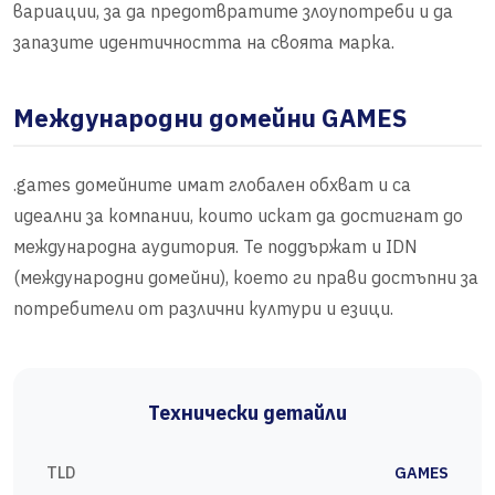
вариации, за да предотвратите злоупотреби и да
запазите идентичността на своята марка.
Международни домейни GAMES
.games домейните имат глобален обхват и са
идеални за компании, които искат да достигнат до
международна аудитория. Те поддържат и IDN
(международни домейни), което ги прави достъпни за
потребители от различни култури и езици.
Технически детайли
TLD
GAMES