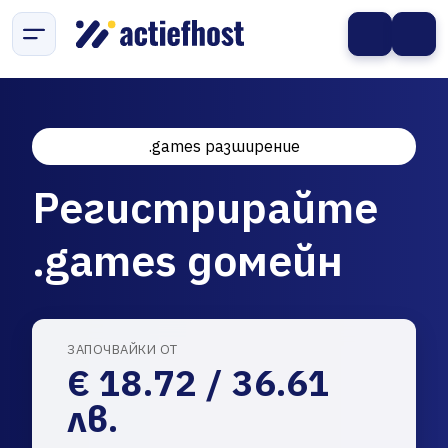
.games разширение
Регистрирайте
.games домейн
ЗАПОЧВАЙКИ ОТ
€ 18.72 / 36.61
лв.