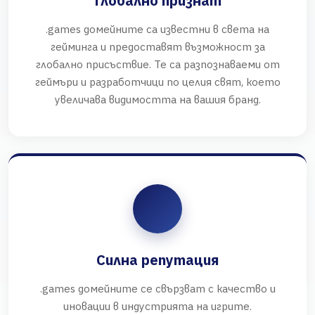
Глобално признат
.games домейните са известни в света на
гейминга и предоставят възможност за
глобално присъствие. Те са разпознаваеми от
геймъри и разработчици по целия свят, което
увеличава видимостта на вашия бранд.
Силна репутация
.games домейните се свързват с качество и
иновации в индустрията на игрите.