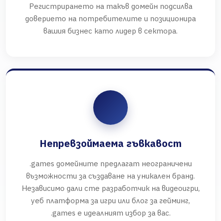
Регистрирането на такъв домейн подсилва
доверието на потребителите и позиционира
вашия бизнес като лидер в сектора.
Непревзоймаема гъвкавост
.games домейните предлагат неограничени
възможности за създаване на уникален бранд.
Независимо дали сте разработчик на видеоигри,
уеб платформа за игри или блог за гейминг,
.games е идеалният избор за вас.